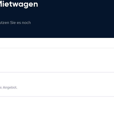
 Mietwagen
nutzen Sie es noch
s Angebot.