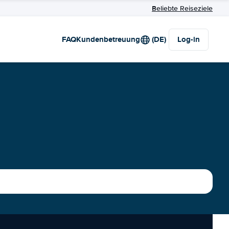
Beliebte Reiseziele
FAQ
Kundenbetreuung
(DE)
Log-in