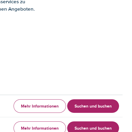
services zu
enen Angeboten.
Mehr Informationen
Suchen und buchen
Mehr Informationen
Suchen und buchen