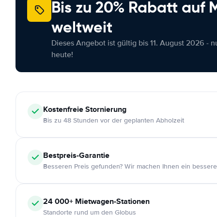
Bis zu 20% Rabatt auf
weltweit
Dieses Angebot ist gültig bis 11. August 2026 - 
heute!
Kostenfreie
Stornierung
Bis zu 48 Stunden vor der geplanten Abholzeit
Bestpreis-Garantie
Besseren Preis gefunden? Wir machen Ihnen ein bessere
24 000+
Mietwagen-Stationen
Standorte rund um den Globus