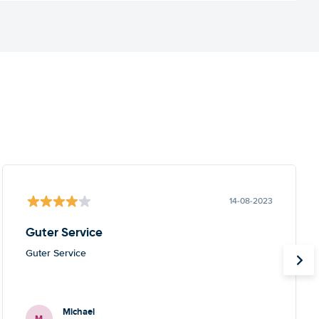
14-08-2023
Guter Service
Guter Service
Michael
M