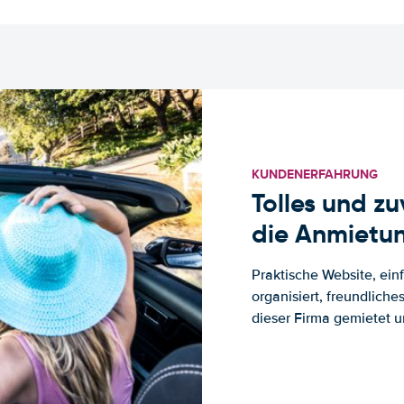
KUNDENERFAHRUNG
Tolles und z
die Anmietun
Praktische Website, ein
organisiert, freundlich
dieser Firma gemietet un