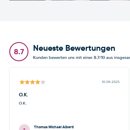
Neueste Bewertungen
8.7
Kunden bewerten uns mit einer 8.7/10 aus insge
10-09-2025
O.K.
O.K.
Thomas Michael Alberti
T