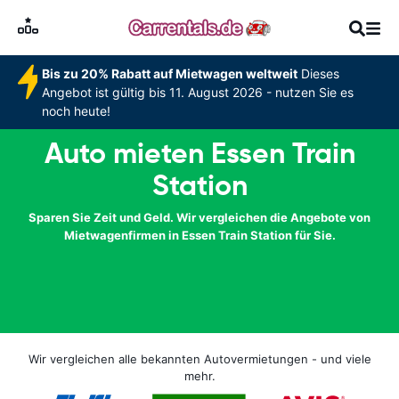
Bis zu 20% Rabatt auf Mietwagen weltweit
Dieses
Angebot ist gültig bis 11. August 2026 - nutzen Sie es
noch heute!
Auto mieten Essen Train
Station
Sparen Sie Zeit und Geld. Wir vergleichen die Angebote von
Mietwagenfirmen in Essen Train Station für Sie.
Wir vergleichen alle bekannten Autovermietungen - und viele
mehr.