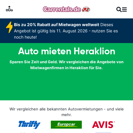
Bis zu 20% Rabatt auf Mietwagen weltweit
Dieses
Angebot ist gültig bis 11. August 2026 - nutzen Sie es
noch heute!
Auto mieten Heraklion
Sparen Sie Zeit und Geld. Wir vergleichen die Angebote von
Mietwagenfirmen in Heraklion für Sie.
Wir vergleichen alle bekannten Autovermietungen - und viele
mehr.