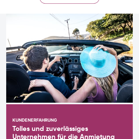
KUNDENERFAHRUNG
Tolles und zuverlässiges
Unternehmen für die Anmietung