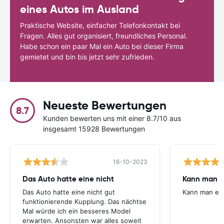
eines Autos im Ausland
Praktische Website, einfacher Telefonkontakt bei
Fragen. Alles gut organisiert, freundliches Personal.
Habe schon ein paar Mal ein Auto bei dieser Firma
gemietet und bin bis jetzt sehr zufrieden.
Neueste Bewertungen
8.7
Kunden bewerten uns mit einer 8.7/10 aus
insgesamt 15928 Bewertungen
16-10-2023
Das Auto hatte eine nicht
Kann man 
Das Auto hatte eine nicht gut
Kann man em
funktionierende Kupplung. Das nächtse
Mal würde ich ein besseres Model
erwarten. Ansonsten war alles soweit