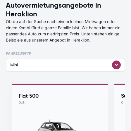
Autovermietungsangebote in
Heraklion
Ob du auf der Suche nach einem kleinen Mietwagen oder
einem Kombi für die ganze Familie bist. Wir haben immer ein
passendes Auto zum niedrigsten Preis. Unten stehen einige
Beispiele aus unserem Angebot in Heraklion.
FAHRZEUGTYP
Mini
Fiat 500
Suzu
o.ä.
o.ä.