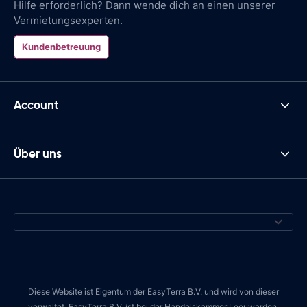
Hilfe erforderlich? Dann wende dich an einen unserer
Vermietungsexperten.
Kundenbetreuung
Account
Über uns
Diese Website ist Eigentum der EasyTerra B.V. und wird von dieser
verwaltet. EasyTerra B.V. ist bei der Handelskammer Leeuwarden,