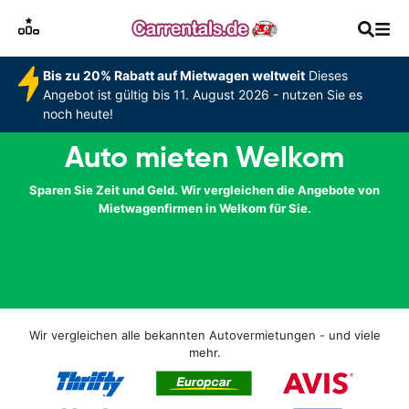
Bis zu 20% Rabatt auf Mietwagen weltweit
Dieses
Angebot ist gültig bis 11. August 2026 - nutzen Sie es
noch heute!
Auto mieten Welkom
Sparen Sie Zeit und Geld. Wir vergleichen die Angebote von
Mietwagenfirmen in Welkom für Sie.
Wir vergleichen alle bekannten Autovermietungen - und viele
mehr.