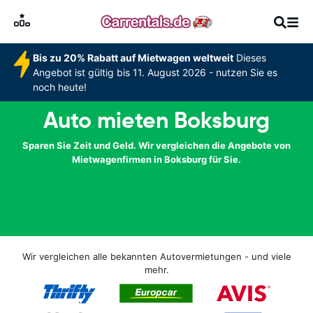
Bis zu 20% Rabatt auf Mietwagen weltweit
Dieses
Angebot ist gültig bis 11. August 2026 - nutzen Sie es
noch heute!
Auto mieten Boksburg
Sparen Sie Zeit und Geld. Wir vergleichen die Angebote von
Mietwagenfirmen in Boksburg für Sie.
Wir vergleichen alle bekannten Autovermietungen - und viele
mehr.