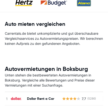
Auto mieten vergleichen
Carrentals.de bietet unkomplizierte und gut überschaubare
Vergleichsservices zu Autovermietungspreisen. Wir berechnen
keinen Aufpreis zu den gefundenen Angeboten.
Autovermietungen in Boksburg
Unten stehen die bestbewerteten Autovermietungen in
Boksburg. Vergleiche alle Bewertungen und Preise dieser
Vermietungen mit einer Suchanfrage.
Dollar Rent a Car
7.7
(5286)
Ke