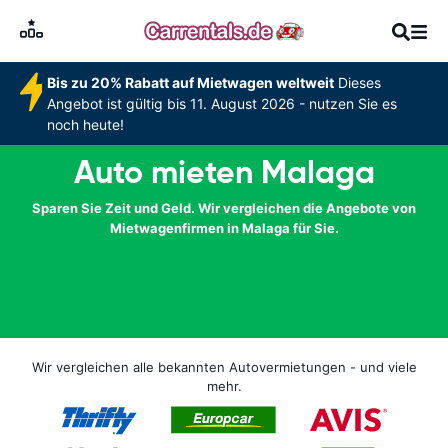
Bis zu 20% Rabatt auf Mietwagen weltweit
Dieses
Angebot ist gültig bis 11. August 2026 - nutzen Sie es
noch heute!
Auto mieten Malaga
Sparen Sie Zeit und Geld. Wir vergleichen die Angebote von
Mietwagenfirmen in Malaga für Sie.
Wir vergleichen alle bekannten Autovermietungen - und viele
mehr.