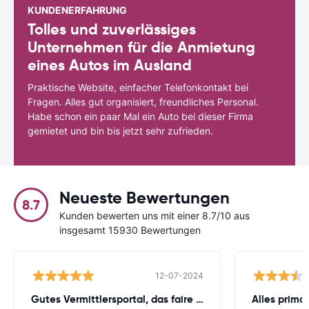
KUNDENERFAHRUNG
Tolles und zuverlässiges
Unternehmen für die Anmietung
eines Autos im Ausland
Praktische Website, einfacher Telefonkontakt bei
Fragen. Alles gut organisiert, freundliches Personal.
Habe schon ein paar Mal ein Auto bei dieser Firma
gemietet und bin bis jetzt sehr zufrieden.
Neueste Bewertungen
8.7
Kunden bewerten uns mit einer 8.7/10 aus
insgesamt 15930 Bewertungen
12-07-2024
Gutes Vermittlersportal, das faire Preise
Alles prima