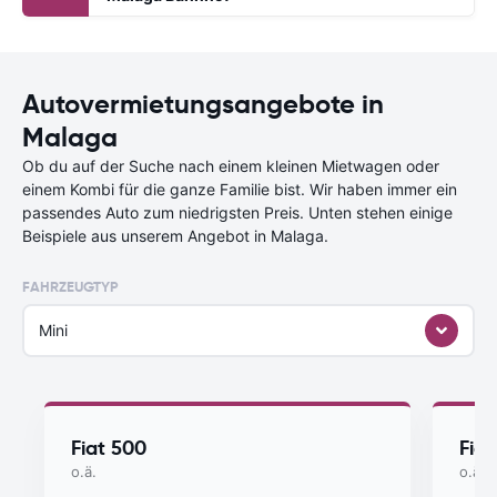
Autovermietungsangebote in
Malaga
Ob du auf der Suche nach einem kleinen Mietwagen oder
einem Kombi für die ganze Familie bist. Wir haben immer ein
passendes Auto zum niedrigsten Preis. Unten stehen einige
Beispiele aus unserem Angebot in Malaga.
FAHRZEUGTYP
Mini
Fiat 500
Fia
o.ä.
o.ä.