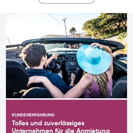
KUNDENERFAHRUNG
Tolles und zuverlässiges
Unternehmen für die Anmietung