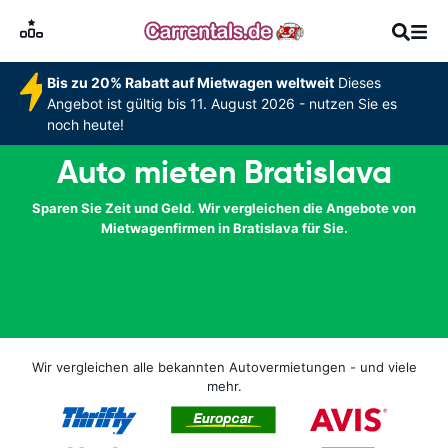
Bis zu 20% Rabatt auf Mietwagen weltweit
Dieses
Angebot ist gültig bis 11. August 2026 - nutzen Sie es
noch heute!
Auto mieten Bratislava
Sparen Sie Zeit und Geld. Wir vergleichen die Angebote von
Mietwagenfirmen in Bratislava für Sie.
Wir vergleichen alle bekannten Autovermietungen - und viele
mehr.