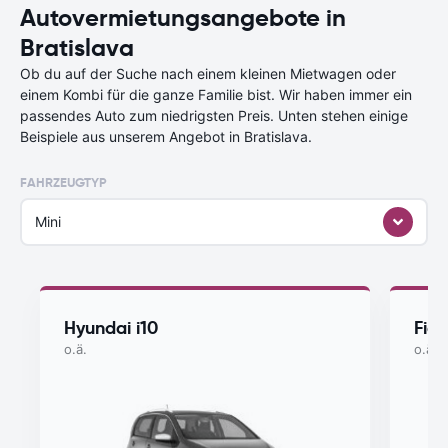
Autovermietungsangebote in
Bratislava
Ob du auf der Suche nach einem kleinen Mietwagen oder
einem Kombi für die ganze Familie bist. Wir haben immer ein
passendes Auto zum niedrigsten Preis. Unten stehen einige
Beispiele aus unserem Angebot in Bratislava.
FAHRZEUGTYP
Mini
Hyundai i10
Fiat
o.ä.
o.ä.