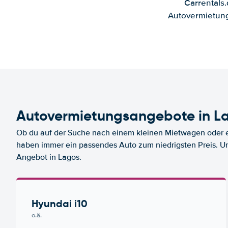
Carrentals
Autovermietung
Autovermietungsangebote in L
Ob du auf der Suche nach einem kleinen Mietwagen oder ei
haben immer ein passendes Auto zum niedrigsten Preis. U
Angebot in Lagos.
Hyundai i10
o.ä.