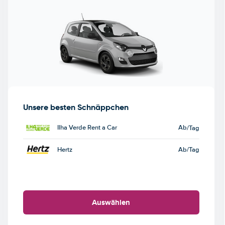
Unsere besten Schnäppchen
Ilha Verde Rent a Car
Ab
/Tag
Hertz
Ab
/Tag
Auswählen