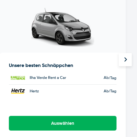
Unsere besten Schnäppchen
Ilha Verde Rent a Car
Ab
/Tag
Hertz
Ab
/Tag
Auswählen