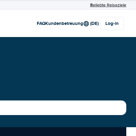
Beliebte Reiseziele
FAQ
Kundenbetreuung
(DE)
Log-in