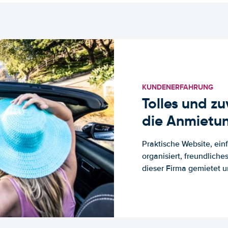
KUNDENERFAHRUNG
Tolles und z
die Anmietun
Praktische Website, ein
organisiert, freundlich
dieser Firma gemietet un