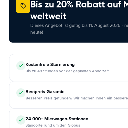
Bis zu 20% Rabatt auf
weltweit
Dieses Angebot ist gültig bis 11. August 2026 - 
heute!
Kostenfreie
Stornierung
Bis zu 48 Stunden vor der geplanten Abholzeit
Bestpreis-Garantie
Besseren Preis gefunden? Wir machen Ihnen ein bessere
24 000+
Mietwagen-Stationen
Standorte rund um den Globus