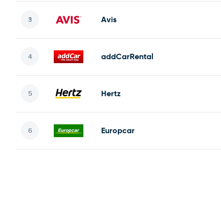
Avis
addCarRental
Hertz
Europcar