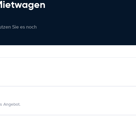
 Mietwagen
nutzen Sie es noch
s Angebot.