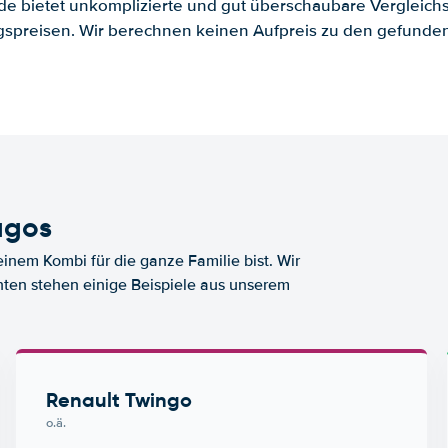
.de bietet unkomplizierte und gut überschaubare Vergleichs
spreisen. Wir berechnen keinen Aufpreis zu den gefund
agos
nem Kombi für die ganze Familie bist. Wir
nten stehen einige Beispiele aus unserem
Renault Twingo
o.ä.