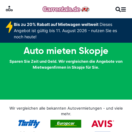
Bis zu 20% Rabatt auf Mietwagen weltweit
Dieses
Angebot ist gültig bis 11. August 2026 - nutzen Sie es
noch heute!
Auto mieten Skopje
Sparen Sie Zeit und Geld. Wir vergleichen die Angebote von
Mietwagenfirmen in Skopje für Sie.
Wir vergleichen alle bekannten Autovermietungen - und viele
mehr.