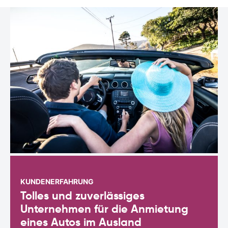
KUNDENERFAHRUNG
Tolles und zuverlässiges
Unternehmen für die Anmietung
eines Autos im Ausland