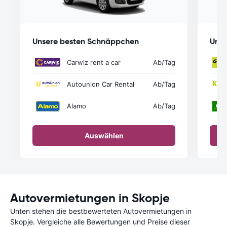
Unsere besten Schnäppchen
Unse
Carwiz rent a car
Ab
/Tag
Autounion Car Rental
Ab
/Tag
Alamo
Ab
/Tag
Auswählen
Autovermietungen in Skopje
Unten stehen die bestbewerteten Autovermietungen in
Skopje. Vergleiche alle Bewertungen und Preise dieser