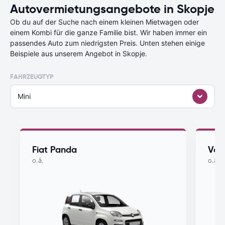
Autovermietungsangebote in Skopje
Ob du auf der Suche nach einem kleinen Mietwagen oder
einem Kombi für die ganze Familie bist. Wir haben immer ein
passendes Auto zum niedrigsten Preis. Unten stehen einige
Beispiele aus unserem Angebot in Skopje.
FAHRZEUGTYP
Mini
Fiat Panda
Vol
o.ä.
o.ä.