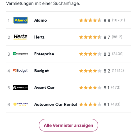
Vermietungen mit einer Suchanfrage.
Alamo
8.9
(10701)
Hertz
8.7
(8812)
Enterprise
8.3
(2409)
Budget
8.2
(11512)
Avant Car
8.1
(473)
Autounion Car Rental
8.1
(483)
Alle Vermieter anzeigen