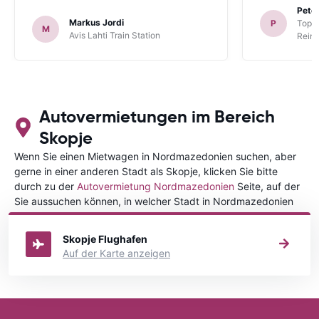
Peter
Markus Jordi
P
TopCa
M
Avis Lahti Train Station
Reina
Autovermietungen im Bereich
Skopje
Wenn Sie einen Mietwagen in Nordmazedonien suchen, aber
gerne in einer anderen Stadt als Skopje, klicken Sie bitte
durch zu der
Autovermietung Nordmazedonien
Seite, auf der
Sie aussuchen können, in welcher Stadt in Nordmazedonien
Sie Ihr Fahrzeug mieten wollen.
Skopje Flughafen
Auf der Karte anzeigen