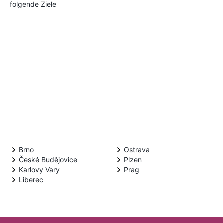
folgende Ziele
Brno
Ostrava
České Budějovice
Plzen
Karlovy Vary
Prag
Liberec