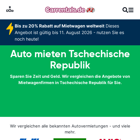
Bis zu 20% Rabatt auf Mietwagen weltweit
Dieses
Angebot ist gültig bis 11. August 2026 - nutzen Sie es
noch heute!
Auto mieten Tschechische
Republik
Sparen Sie Zeit und Geld. Wir vergleichen die Angebote von
Mietwagenfirmen in Tschechische Republik für Sie.
Wir vergleichen alle bekannten Autovermietungen - und viele
mehr.