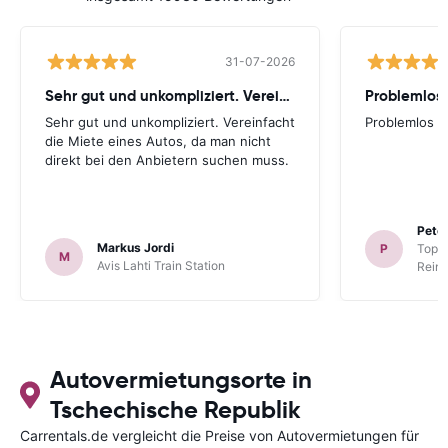
31-07-2026
Sehr gut und unkompliziert. Vereinfacht
Problemlos
Sehr gut und unkompliziert. Vereinfacht
Problemlos
die Miete eines Autos, da man nicht
direkt bei den Anbietern suchen muss.
Peter
Markus Jordi
P
TopCa
M
Avis Lahti Train Station
Reina
Autovermietungsorte in
Tschechische Republik
Carrentals.de vergleicht die Preise von Autovermietungen für