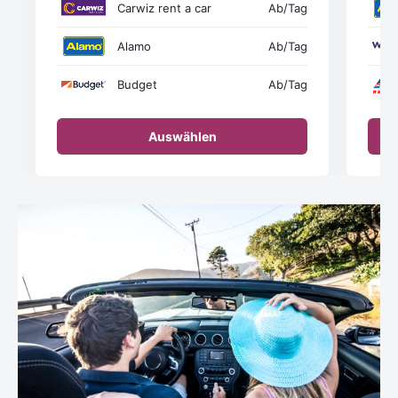
Carwiz rent a car
Ab
/Tag
Alamo
Ab
/Tag
Budget
Ab
/Tag
Auswählen