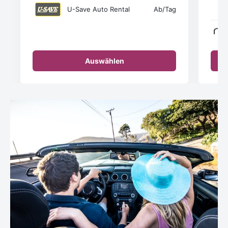
U-Save Auto Rental
Ab
/Tag
Auswählen