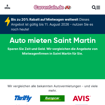
Bis zu 20% Rabatt auf Mietwagen weltweit
Dieses
Angebot ist gültig bis 11. August 2026 - nutzen Sie es
noch heute!
Auto mieten Saint Martin
Sparen Sie Zeit und Geld. Wir vergleichen die Angebote von
Mietwagenfirmen in Saint Martin für Sie.
Wir vergleichen alle bekannten Autovermietungen - und viele
mehr.