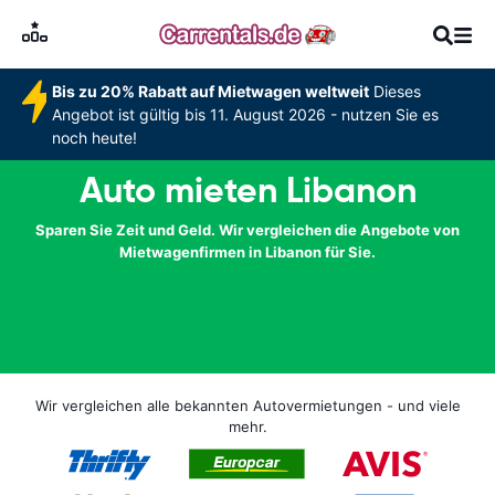
Bis zu 20% Rabatt auf Mietwagen weltweit
Dieses
Angebot ist gültig bis 11. August 2026 - nutzen Sie es
noch heute!
Auto mieten Libanon
Sparen Sie Zeit und Geld. Wir vergleichen die Angebote von
Mietwagenfirmen in Libanon für Sie.
Wir vergleichen alle bekannten Autovermietungen - und viele
mehr.