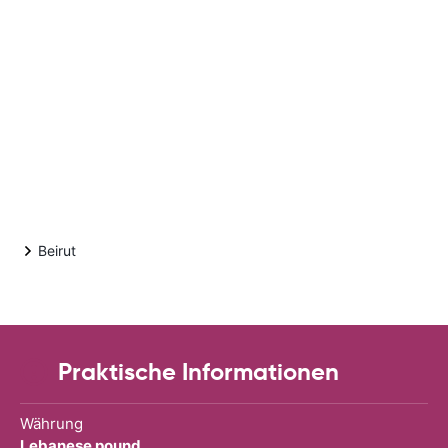
Beirut
Praktische Informationen
Währung
Lebanese pound