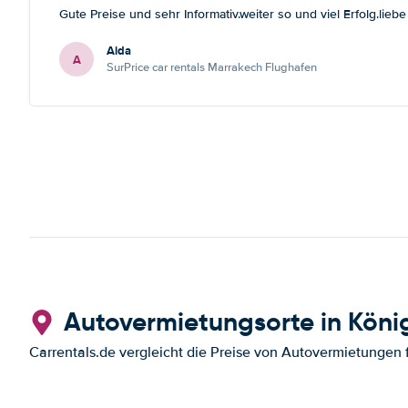
Gute Preise und sehr Informativ.weiter so und viel Erfolg.lieb
Aida
A
SurPrice car rentals Marrakech Flughafen
Autovermietungsorte in Köni
Carrentals.de vergleicht die Preise von Autovermietungen 