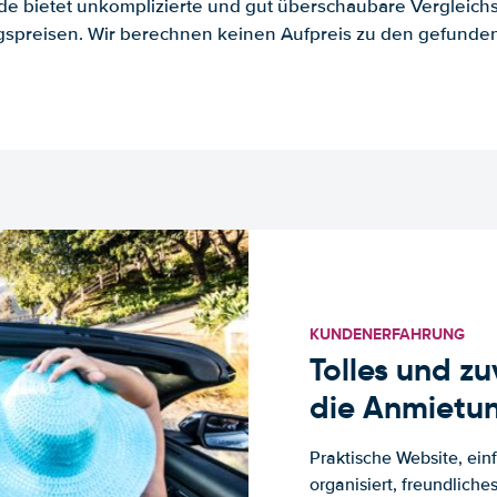
.de bietet unkomplizierte und gut überschaubare Vergleichs
spreisen. Wir berechnen keinen Aufpreis zu den gefund
KUNDENERFAHRUNG
Tolles und z
die Anmietun
Praktische Website, ein
organisiert, freundlich