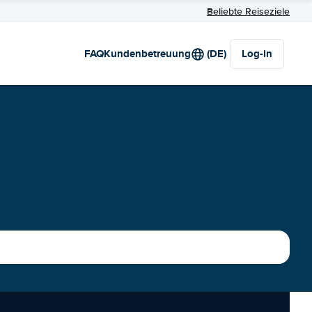
Beliebte Reiseziele
FAQ
Kundenbetreuung
(DE)
Log-in