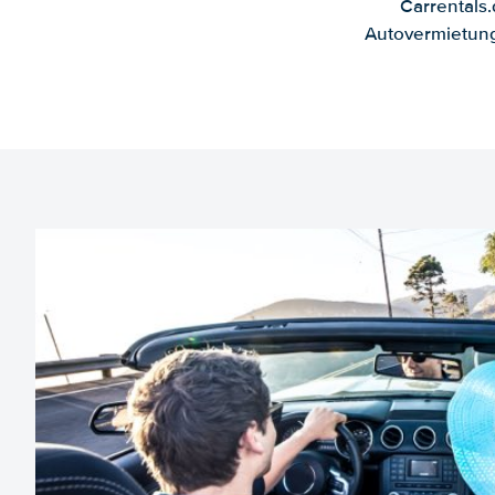
Carrentals
Autovermietung