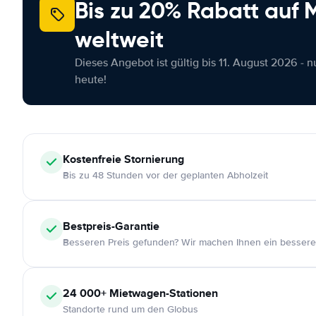
Bis zu 20% Rabatt auf
weltweit
Dieses Angebot ist gültig bis 11. August 2026 - 
heute!
Kostenfreie
Stornierung
Bis zu 48 Stunden vor der geplanten Abholzeit
Bestpreis-Garantie
Besseren Preis gefunden? Wir machen Ihnen ein bessere
24 000+
Mietwagen-Stationen
Standorte rund um den Globus