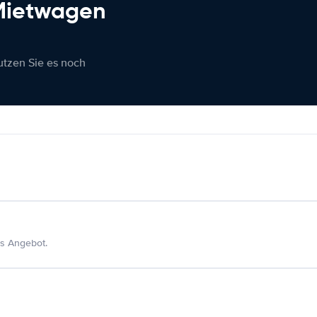
 Mietwagen
nutzen Sie es noch
s Angebot.