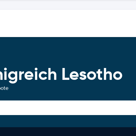
igreich Lesotho
bote