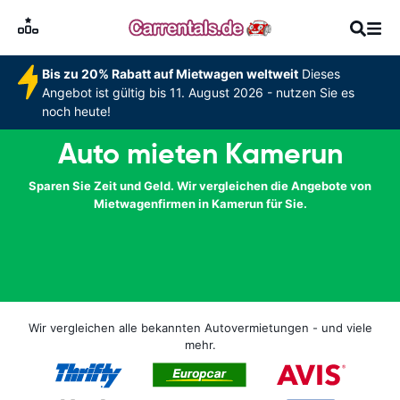
Bis zu 20% Rabatt auf Mietwagen weltweit
Dieses
Angebot ist gültig bis 11. August 2026 - nutzen Sie es
noch heute!
Auto mieten Kamerun
Sparen Sie Zeit und Geld. Wir vergleichen die Angebote von
Mietwagenfirmen in Kamerun für Sie.
Wir vergleichen alle bekannten Autovermietungen - und viele
mehr.