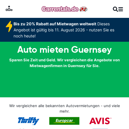
Bis zu 20% Rabatt auf Mietwagen weltweit
Dieses
Angebot ist gültig bis 11. August 2026 - nutzen Sie es
noch heute!
Auto mieten Guernsey
Sparen Sie Zeit und Geld. Wir vergleichen die Angebote von
Mietwagenfirmen in Guernsey für Sie.
Wir vergleichen alle bekannten Autovermietungen - und viele
mehr.