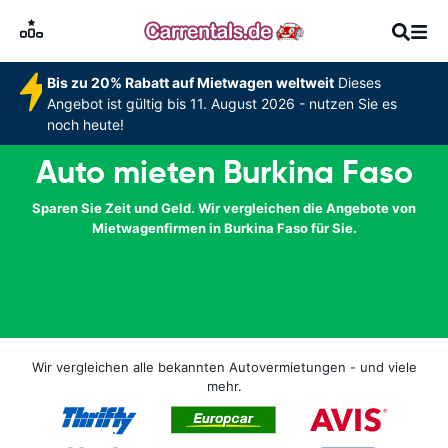
Bis zu 20% Rabatt auf Mietwagen weltweit
Dieses
Angebot ist gültig bis 11. August 2026 - nutzen Sie es
noch heute!
Auto mieten Burkina Faso
Sparen Sie Zeit und Geld. Wir vergleichen die Angebote von
Mietwagenfirmen in Burkina Faso für Sie.
Wir vergleichen alle bekannten Autovermietungen - und viele
mehr.