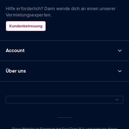
Hilfe erforderlich? Dann wende dich an einen unserer
Vermietungsexperten.
Kundenbetreuung
Account
Über uns
Diese Website ist Eigentum der EasyTerra B.V. und wird von dieser