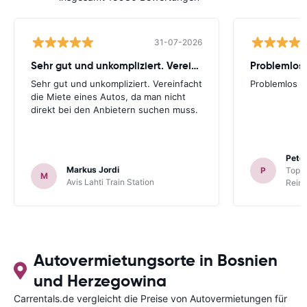
31-07-2026
Sehr gut und unkompliziert. Vereinfacht
Problemlos
Sehr gut und unkompliziert. Vereinfacht
Problemlos
die Miete eines Autos, da man nicht
direkt bei den Anbietern suchen muss.
Peter
Markus Jordi
P
TopCa
M
Avis Lahti Train Station
Reina
Autovermietungsorte in Bosnien
und Herzegowina
Carrentals.de vergleicht die Preise von Autovermietungen für