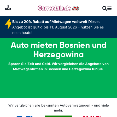
Bis zu 20% Rabatt auf Mietwagen weltweit
Dieses
Angebot ist gültig bis 11. August 2026 - nutzen Sie es
noch heute!
Auto mieten Bosnien und
Herzegowina
Sparen Sie Zeit und Geld. Wir vergleichen die Angebote von
Mietwagenfirmen in Bosnien und Herzegowina für Sie.
Wir vergleichen alle bekannten Autovermietungen - und viele
mehr.