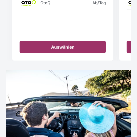
OtoQ
Ab
/Tag
Auswählen