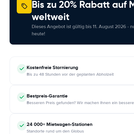
Bis zu 20% Rabatt auf
weltweit
Dieses Angebot ist gültig bis 11. August 2026 - 
heute!
Kostenfreie
Stornierung
Bis zu 48 Stunden vor der geplanten Abholzeit
Bestpreis-Garantie
Besseren Preis gefunden? Wir machen Ihnen ein bessere
24 000+
Mietwagen-Stationen
Standorte rund um den Globus