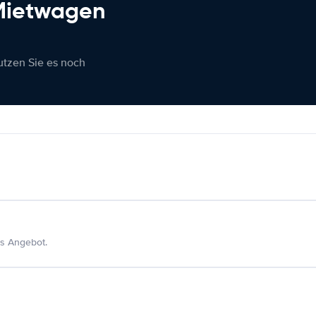
 Mietwagen
nutzen Sie es noch
s Angebot.