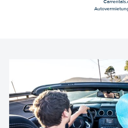
Carrentals
Autovermietung