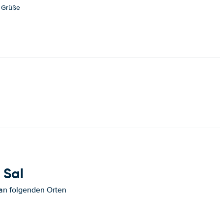
e Grüße
 Sal
 an folgenden Orten