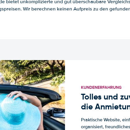
.de bietet unkomplizierte und gut überschaubare Vergleichs
spreisen. Wir berechnen keinen Aufpreis zu den gefund
KUNDENERFAHRUNG
Tolles und z
die Anmietun
Praktische Website, ein
organisiert, freundlich