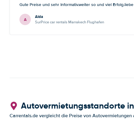
Gute Preise und sehr Informativ.weiter so und viel Erfolg.lieb
Aida
A
SurPrice car rentals Marrakech Flughafen
Autovermietungsstandorte in
Carrentals.de vergleicht die Preise von Autovermietungen