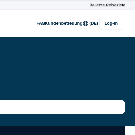
Beliebte Reiseziele
FAQ
Kundenbetreuung
(DE)
Log-in