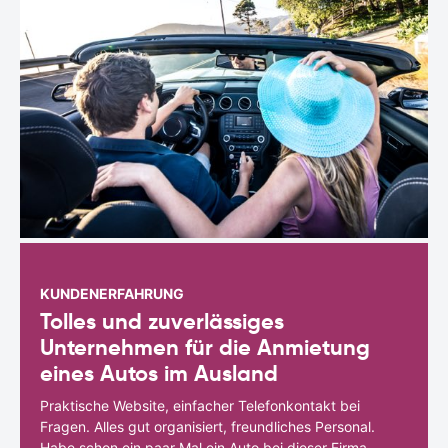
KUNDENERFAHRUNG
Tolles und zuverlässiges
Unternehmen für die Anmietung
eines Autos im Ausland
Praktische Website, einfacher Telefonkontakt bei
Fragen. Alles gut organisiert, freundliches Personal.
Habe schon ein paar Mal ein Auto bei dieser Firma