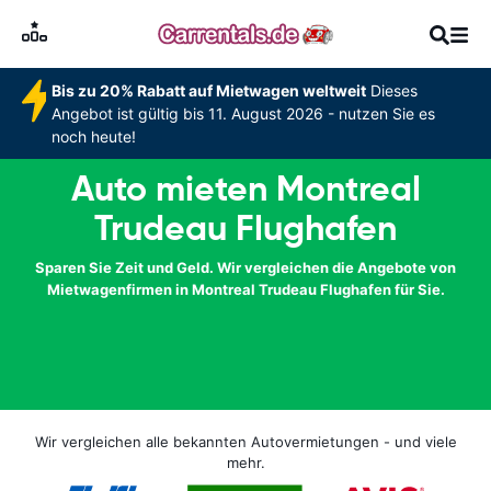
Bis zu 20% Rabatt auf Mietwagen weltweit
Dieses
Angebot ist gültig bis 11. August 2026 - nutzen Sie es
noch heute!
Auto mieten Montreal
Trudeau Flughafen
Sparen Sie Zeit und Geld. Wir vergleichen die Angebote von
Mietwagenfirmen in Montreal Trudeau Flughafen für Sie.
Wir vergleichen alle bekannten Autovermietungen - und viele
mehr.