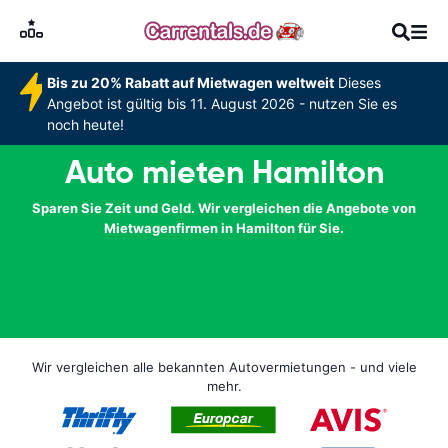
Bis zu 20% Rabatt auf Mietwagen weltweit
Dieses
Angebot ist gültig bis 11. August 2026 - nutzen Sie es
noch heute!
Auto mieten Hamilton
Sparen Sie Zeit und Geld. Wir vergleichen die Angebote von
Mietwagenfirmen in Hamilton für Sie.
Wir vergleichen alle bekannten Autovermietungen - und viele
mehr.