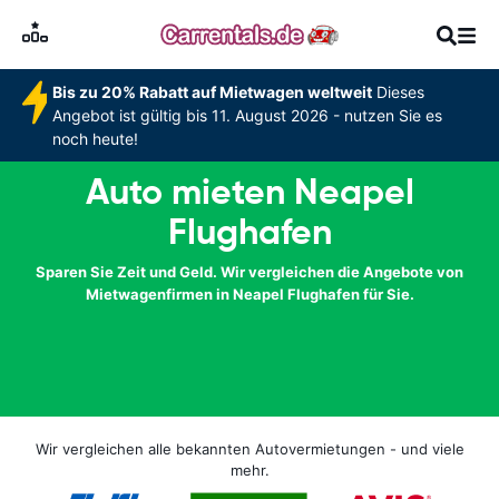
Bis zu 20% Rabatt auf Mietwagen weltweit
Dieses
Angebot ist gültig bis 11. August 2026 - nutzen Sie es
noch heute!
Auto mieten Neapel
Flughafen
Sparen Sie Zeit und Geld. Wir vergleichen die Angebote von
Mietwagenfirmen in Neapel Flughafen für Sie.
Wir vergleichen alle bekannten Autovermietungen - und viele
mehr.