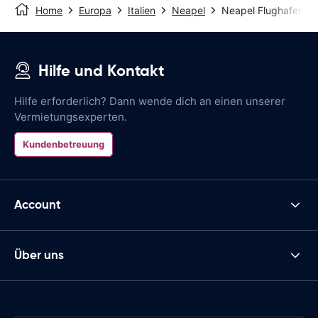
Home
Europa
Italien
Neapel
Neapel Flughafen
Hilfe und Kontakt
Hilfe erforderlich? Dann wende dich an einen unserer
Vermietungsexperten.
Kundenbetreuung
Account
Über uns