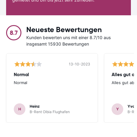
Neueste Bewertungen
8.7
Kunden bewerten uns mit einer 8.7/10 aus
insgesamt 15930 Bewertungen
13-10-2023
Normal
Alles gut a
Normal
Alles gut ab
Heinz
Yvon
H
Y
B-Rent Olbia Flughafen
B-Ren