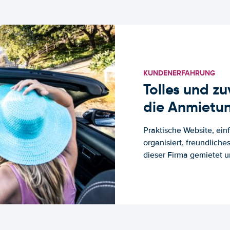
KUNDENERFAHRUNG
Tolles und z
die Anmietun
Praktische Website, ein
organisiert, freundlich
dieser Firma gemietet un