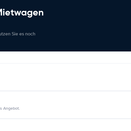
 Mietwagen
nutzen Sie es noch
s Angebot.