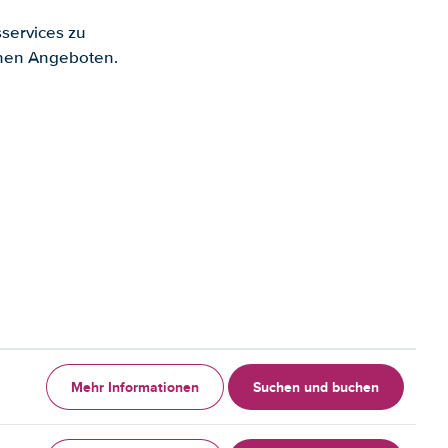
services zu
enen Angeboten.
Mehr Informationen
Suchen und buchen