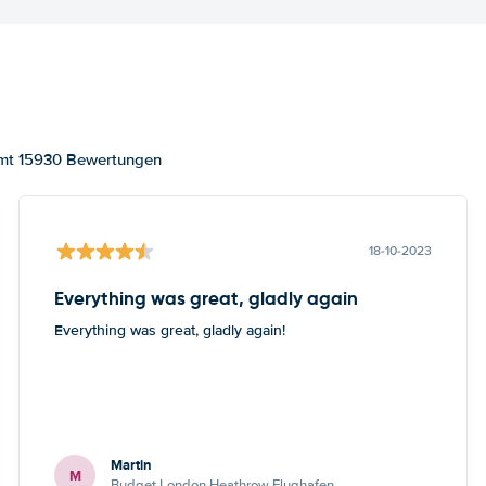
amt 15930 Bewertungen
18-10-2023
Everything was great, gladly again
Everything was great, gladly again!
Martin
M
Budget London Heathrow Flughafen