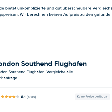
.de bietet unkomplizierte und gut überschaubare Vergleichs
spreisen. Wir berechnen keinen Aufpreis zu den gefund
London Southend Flughafen
don Southend Flughafen. Vergleiche alle
chanfrage.
8.1
(4319)
Keine Preise verfügbar