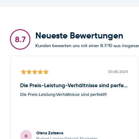
Neueste Bewertungen
8.7
Kunden bewerten uns mit einer 8.7/10 aus insges
30-06-2024
Die Preis-Leistung-Verhältnisse sind perfekt!!!
Die Preis-Leistung-Verhältnisse sind perfekt!!!
Olena Zaitseva
O
Budget London Gatwick Flughafen