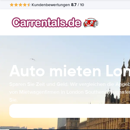
8.7
Kundenbewertungen
/ 10
Auto mieten Lo
Sparen Sie Zeit und Geld. Wir vergleichen die Ange
von Mietwagenfirmen in London Southend Flughafen
Sie.