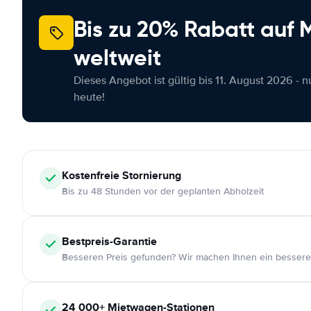
Bis zu 20% Rabatt auf
weltweit
Dieses Angebot ist gültig bis 11. August 2026 - 
heute!
Kostenfreie
Stornierung
Bis zu 48 Stunden vor der geplanten Abholzeit
Bestpreis-Garantie
Besseren Preis gefunden? Wir machen Ihnen ein bessere
24 000+
Mietwagen-Stationen