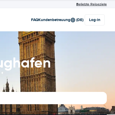
Beliebte Reiseziele
FAQ
Kundenbetreuung
(DE)
Log-in
ughafen