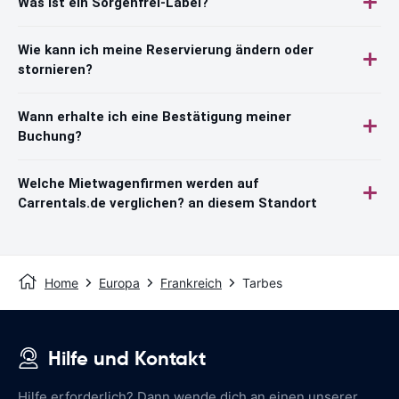
Was ist ein Sorgenfrei-Label?
Wie kann ich meine Reservierung ändern oder
stornieren?
Wann erhalte ich eine Bestätigung meiner
Buchung?
Welche Mietwagenfirmen werden auf
Carrentals.de verglichen? an diesem Standort
Home
Europa
Frankreich
Tarbes
Hilfe und Kontakt
Hilfe erforderlich? Dann wende dich an einen unserer