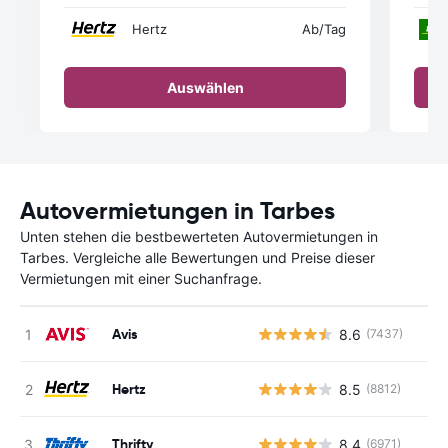
Hertz
Ab
/Tag
Auswählen
Autovermietungen in Tarbes
Unten stehen die bestbewerteten Autovermietungen in
Tarbes. Vergleiche alle Bewertungen und Preise dieser
Vermietungen mit einer Suchanfrage.
Avis
8.6
(7437)
Hertz
8.5
(8812)
Thrifty
8.4
(6971)