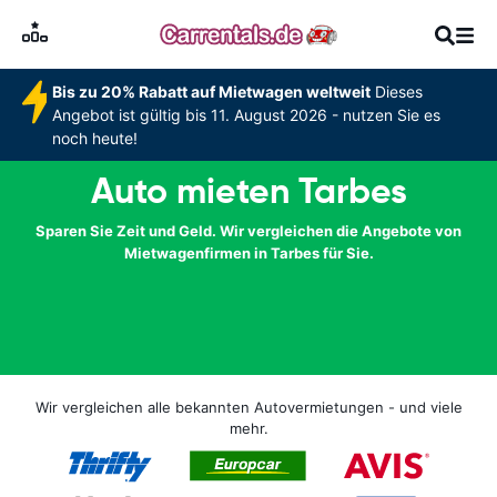
Bis zu 20% Rabatt auf Mietwagen weltweit
Dieses
Angebot ist gültig bis 11. August 2026 - nutzen Sie es
noch heute!
Auto mieten Tarbes
Sparen Sie Zeit und Geld. Wir vergleichen die Angebote von
Mietwagenfirmen in Tarbes für Sie.
Wir vergleichen alle bekannten Autovermietungen - und viele
mehr.