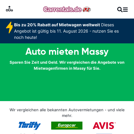
Bis zu 20% Rabatt auf Mietwagen weltweit
Dieses
Angebot ist gültig bis 11. August 2026 - nutzen Sie es
noch heute!
Auto mieten Massy
Sparen Sie Zeit und Geld. Wir vergleichen die Angebote von
Mietwagenfirmen in Massy für Sie.
Wir vergleichen alle bekannten Autovermietungen - und viele
mehr.