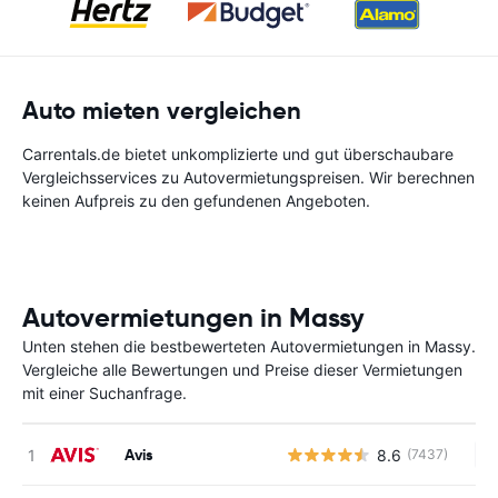
Auto mieten vergleichen
Carrentals.de bietet unkomplizierte und gut überschaubare
Vergleichsservices zu Autovermietungspreisen. Wir berechnen
keinen Aufpreis zu den gefundenen Angeboten.
Autovermietungen in Massy
Unten stehen die bestbewerteten Autovermietungen in Massy.
Vergleiche alle Bewertungen und Preise dieser Vermietungen
mit einer Suchanfrage.
Avis
8.6
(7437)
Ke