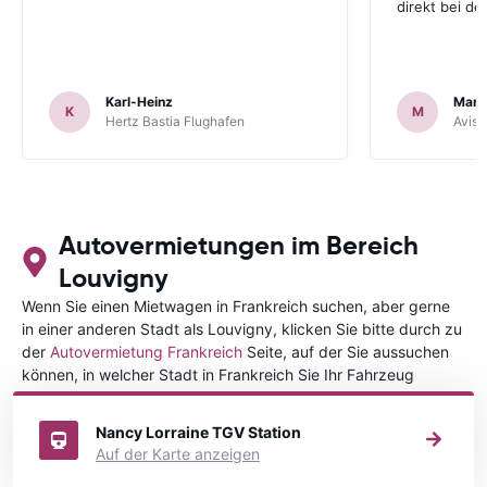
direkt bei d
Karl-Heinz
Mark
K
M
Hertz Bastia Flughafen
Avis 
Autovermietungen im Bereich
Louvigny
Wenn Sie einen Mietwagen in Frankreich suchen, aber gerne
in einer anderen Stadt als Louvigny, klicken Sie bitte durch zu
der
Autovermietung Frankreich
Seite, auf der Sie aussuchen
können, in welcher Stadt in Frankreich Sie Ihr Fahrzeug
mieten wollen.
Nancy Lorraine TGV Station
Auf der Karte anzeigen