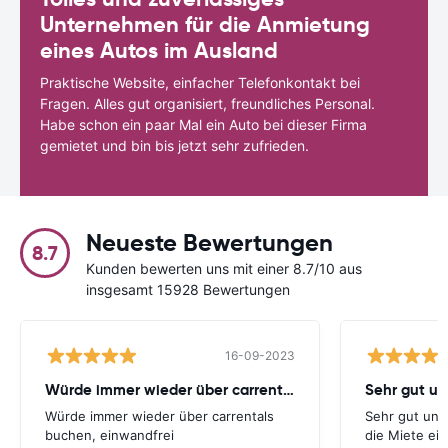
Unternehmen für die Anmietung
eines Autos im Ausland
Praktische Website, einfacher Telefonkontakt bei
Fragen. Alles gut organisiert, freundliches Personal.
Habe schon ein paar Mal ein Auto bei dieser Firma
gemietet und bin bis jetzt sehr zufrieden.
Neueste Bewertungen
8.7
Kunden bewerten uns mit einer 8.7/10 aus
insgesamt 15928 Bewertungen
16-09-2023
Würde immer wieder über carrentals
Würde immer wieder über carrentals
Sehr gut und
buchen, einwandfrei
die Miete ei