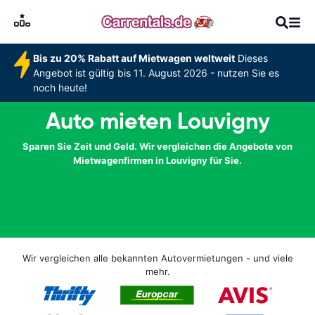
Bis zu 20% Rabatt auf Mietwagen weltweit
Dieses
Angebot ist gültig bis 11. August 2026 - nutzen Sie es
noch heute!
Auto mieten Louvigny
Sparen Sie Zeit und Geld. Wir vergleichen die Angebote von
Mietwagenfirmen in Louvigny für Sie.
Wir vergleichen alle bekannten Autovermietungen - und viele
mehr.