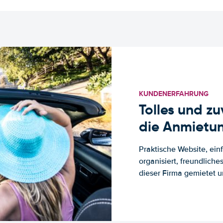
KUNDENERFAHRUNG
Tolles und z
die Anmietun
Praktische Website, ein
organisiert, freundlich
dieser Firma gemietet un