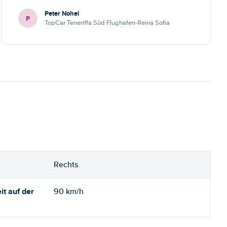
Peter Nohel
P
TopCar Teneriffa Süd Flughafen-Reina Sofia
Rechts
t auf der
90 km/h