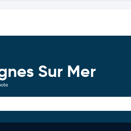
gnes Sur Mer
bote