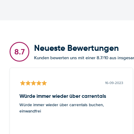
Neueste Bewertungen
8.7
Kunden bewerten uns mit einer 8.7/10 aus insges
16-09-2023
Würde immer wieder über carrentals
Würde immer wieder über carrentals buchen,
einwandfrei