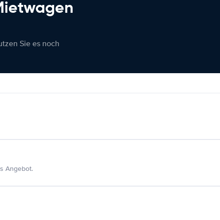
 Mietwagen
nutzen Sie es noch
s Angebot.