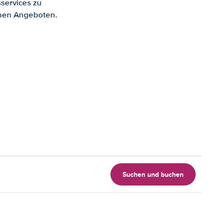
services zu
enen Angeboten.
Suchen und buchen