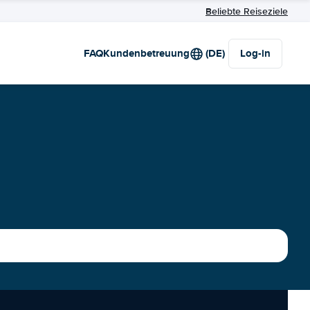
Beliebte Reiseziele
FAQ
Kundenbetreuung
(DE)
Log-in