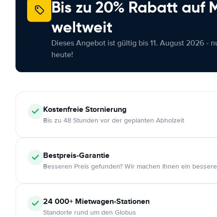
Bis zu 20% Rabatt auf
weltweit
Dieses Angebot ist gültig bis 11. August 2026 - 
heute!
Kostenfreie
Stornierung
Bis zu 48 Stunden vor der geplanten Abholzeit
Bestpreis-Garantie
Besseren Preis gefunden? Wir machen Ihnen ein bessere
24 000+
Mietwagen-Stationen
Standorte rund um den Globus