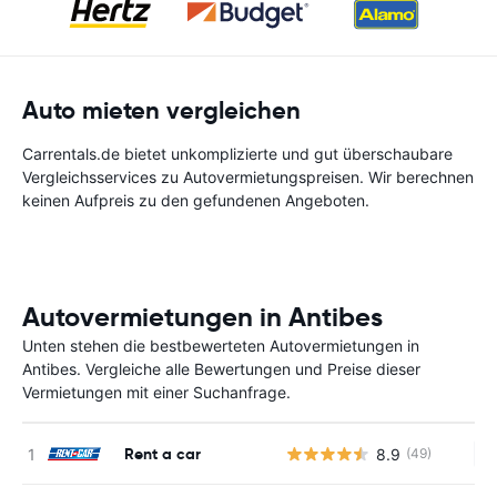
Auto mieten vergleichen
Carrentals.de bietet unkomplizierte und gut überschaubare
Vergleichsservices zu Autovermietungspreisen. Wir berechnen
keinen Aufpreis zu den gefundenen Angeboten.
Autovermietungen in Antibes
Unten stehen die bestbewerteten Autovermietungen in
Antibes. Vergleiche alle Bewertungen und Preise dieser
Vermietungen mit einer Suchanfrage.
Rent a car
8.9
(49)
Ke