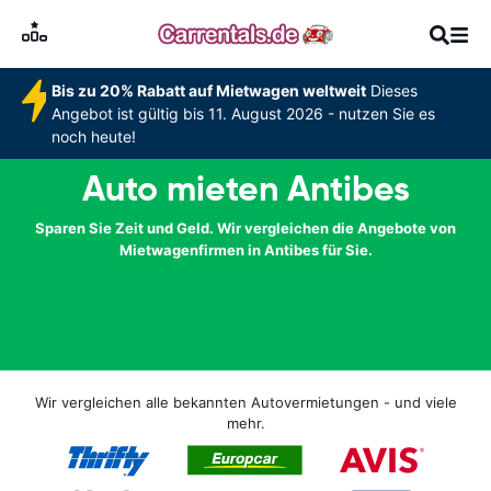
Bis zu 20% Rabatt auf Mietwagen weltweit
Dieses
Angebot ist gültig bis 11. August 2026 - nutzen Sie es
noch heute!
Auto mieten Antibes
Sparen Sie Zeit und Geld. Wir vergleichen die Angebote von
Mietwagenfirmen in Antibes für Sie.
Wir vergleichen alle bekannten Autovermietungen - und viele
mehr.