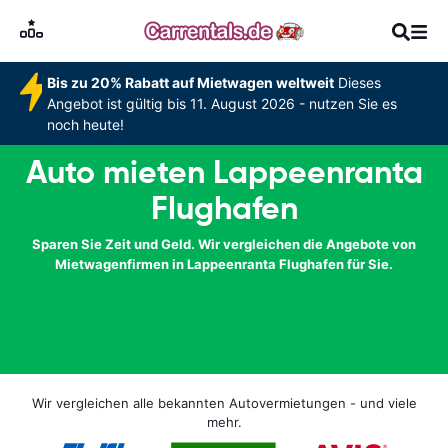
Bis zu 20% Rabatt auf Mietwagen weltweit
Dieses
Angebot ist gültig bis 11. August 2026 - nutzen Sie es
noch heute!
Auto mieten Lappeenranta
Flughafen
Sparen Sie Zeit und Geld. Wir vergleichen die Angebote von
Mietwagenfirmen in Lappeenranta Flughafen für Sie.
Wir vergleichen alle bekannten Autovermietungen - und viele
mehr.