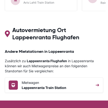
M
Avis Lahti Train Station
Reina
Autovermietung Ort
Lappeenranta Flughafen
Andere Mietstationen in Lappeenranta
Zusätzlich zu
Lappeenranta Flughafen
in Lappeenranta
können wir auch Mietwagenpreise an den folgenden
Standorten für Sie vergleichen:
Mietwagen
Lappeenranta Train Station