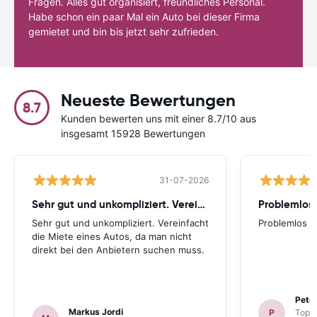
Fragen. Alles gut organisiert, freundliches Personal.
Habe schon ein paar Mal ein Auto bei dieser Firma
gemietet und bin bis jetzt sehr zufrieden.
Neueste Bewertungen
8.7
Kunden bewerten uns mit einer 8.7/10 aus
insgesamt 15928 Bewertungen
31-07-2026
Sehr gut und unkompliziert. Vereinfacht
Problemlos
Sehr gut und unkompliziert. Vereinfacht
Problemlos
die Miete eines Autos, da man nicht
direkt bei den Anbietern suchen muss.
Peter
Markus Jordi
P
TopCa