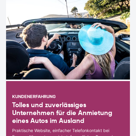
KUNDENERFAHRUNG
Tolles und zuverlässiges
Unternehmen für die Anmietung
eines Autos im Ausland
Praktische Website, einfacher Telefonkontakt bei