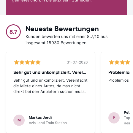
Neueste Bewertungen
8.7
Kunden bewerten uns mit einer 8.7/10 aus
insgesamt 15930 Bewertungen
31-07-2026
Sehr gut und unkompliziert. Vereinfacht
Problemlos
Sehr gut und unkompliziert. Vereinfacht
Problemlos
die Miete eines Autos, da man nicht
direkt bei den Anbietern suchen muss.
Peter
Markus Jordi
P
TopCa
M
Avis Lahti Train Station
Reina