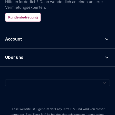
Hilfe erforderlich? Dann wende dich an einen unserer
Vermietungsexperten.
Kundenbetreuung
Account
Über uns
Diese Website ist Eigentum der EasyTerra B.V. und wird von dieser
verwaltet. EasyTerra B.V. ist bei der Handelskammer Leeuwarden,