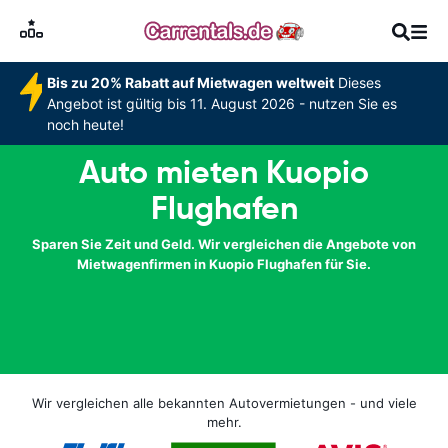
Bis zu 20% Rabatt auf Mietwagen weltweit
Dieses
Angebot ist gültig bis 11. August 2026 - nutzen Sie es
noch heute!
Auto mieten Kuopio
Flughafen
Sparen Sie Zeit und Geld. Wir vergleichen die Angebote von
Mietwagenfirmen in Kuopio Flughafen für Sie.
Wir vergleichen alle bekannten Autovermietungen - und viele
mehr.