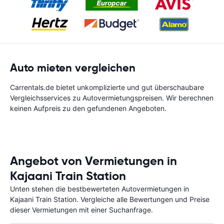
Auto mieten vergleichen
Carrentals.de bietet unkomplizierte und gut überschaubare
Vergleichsservices zu Autovermietungspreisen. Wir berechnen
keinen Aufpreis zu den gefundenen Angeboten.
Angebot von Vermietungen in
Kajaani Train Station
Unten stehen die bestbewerteten Autovermietungen in
Kajaani Train Station. Vergleiche alle Bewertungen und Preise
dieser Vermietungen mit einer Suchanfrage.