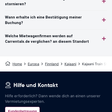
stornieren?
Wann erhalte ich eine Bestätigung meiner
Buchung?
Welche Mietwagenfirmen werden auf
Carrentals.de verglichen? an diesem Standort
Home
Europa
Finnland
Kajaani
Kajaani Train Stat
Hilfe und Kontakt
Hilfe erforderlich? Dann wende dich an einen unserer
Vermietungsexperten.
Kundenbetreuung