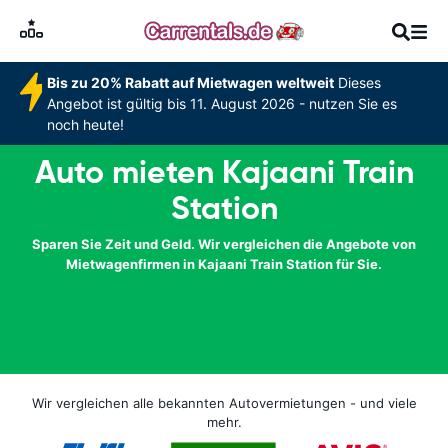
Bis zu 20% Rabatt auf Mietwagen weltweit
Dieses
Angebot ist gültig bis 11. August 2026 - nutzen Sie es
noch heute!
Auto mieten Kajaani Train
Station
Sparen Sie Zeit und Geld. Wir vergleichen die Angebote von
Mietwagenfirmen in Kajaani Train Station für Sie.
Wir vergleichen alle bekannten Autovermietungen - und viele
mehr.