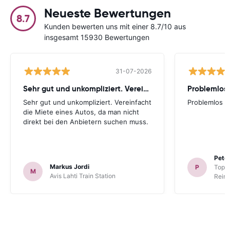
Neueste Bewertungen
8.7
Kunden bewerten uns mit einer 8.7/10 aus
insgesamt 15930 Bewertungen
31-07-2026
Sehr gut und unkompliziert. Vereinfacht
Problemlos
Sehr gut und unkompliziert. Vereinfacht
Problemlos
die Miete eines Autos, da man nicht
direkt bei den Anbietern suchen muss.
Peter
Markus Jordi
P
TopCa
M
Avis Lahti Train Station
Reina