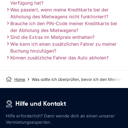
Verfügung hat?
Was passiert, wenn meine Kreditkarte bei der
Abholung des Mietwagens nicht funktioniert?
Brauche ich den PIN-Code meiner Kreditkarte bei
der Abholung des Mietwagens?
Sind die Extras im Mietpreis enthalten?
Wie kann ich einen zusätzlichen Fahrer zu meiner
Buchung hinzufügen?
Können zusätzliche Fahrer das Auto abholen?
Home
Was sollte ich überprüfen, bevor ich den Mietvertr
Hilfe und Kontakt
Hilfe erforderlich? Dann wende dich an einen unserer
Vermietungsexperten.