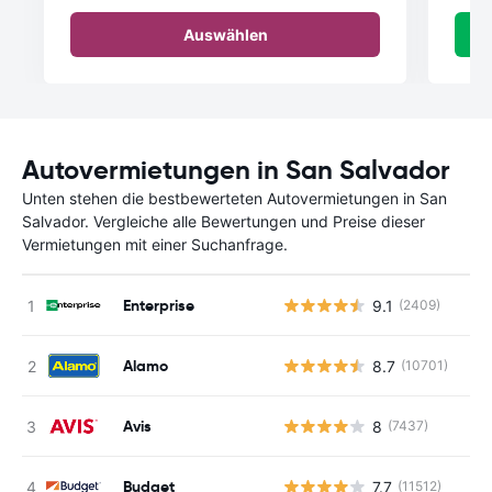
Auswählen
Autovermietungen in San Salvador
Unten stehen die bestbewerteten Autovermietungen in San
Salvador. Vergleiche alle Bewertungen und Preise dieser
Vermietungen mit einer Suchanfrage.
Enterprise
9.1
(2409)
Alamo
8.7
(10701)
Avis
8
(7437)
Budget
7.7
(11512)