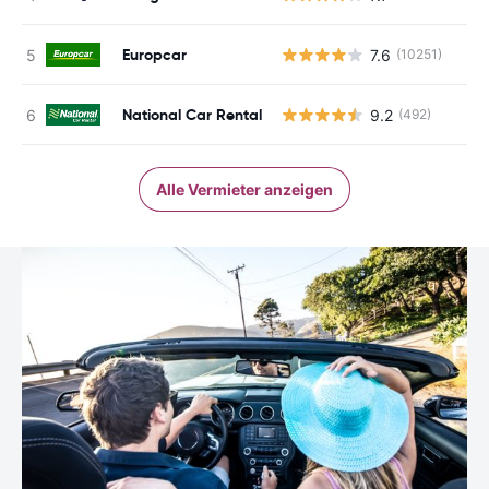
Europcar
7.6
(10251)
National Car Rental
9.2
(492)
Alle Vermieter anzeigen