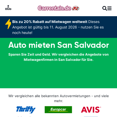
Bis zu 20% Rabatt auf Mietwagen weltweit
Dieses
Angebot ist gültig bis 11. August 2026 - nutzen Sie es
noch heute!
Auto mieten San Salvador
Sparen Sie Zeit und Geld. Wir vergleichen die Angebote von
Mietwagenfirmen in San Salvador für Sie.
Wir vergleichen alle bekannten Autovermietungen - und viele
mehr.