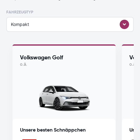
FAHRZEUGTYP
Kompakt
Volkswagen Golf
Vol
o.ä.
o.ä.
Unsere besten Schnäppchen
Unse