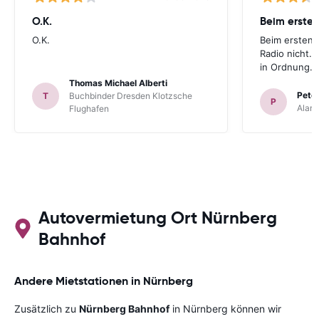
O.K.
Beim ersten
O.K.
Beim ersten 
Radio nicht. 
in Ordnung.
Thomas Michael Alberti
Peter
T
Buchbinder Dresden Klotzsche
P
Alam
Flughafen
Autovermietung Ort Nürnberg
Bahnhof
Andere Mietstationen in Nürnberg
Zusätzlich zu
Nürnberg Bahnhof
in Nürnberg können wir