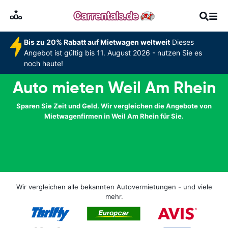
Bis zu 20% Rabatt auf Mietwagen weltweit
Dieses
Angebot ist gültig bis 11. August 2026 - nutzen Sie es
noch heute!
Auto mieten Weil Am Rhein
Sparen Sie Zeit und Geld. Wir vergleichen die Angebote von
Mietwagenfirmen in Weil Am Rhein für Sie.
Wir vergleichen alle bekannten Autovermietungen - und viele
mehr.