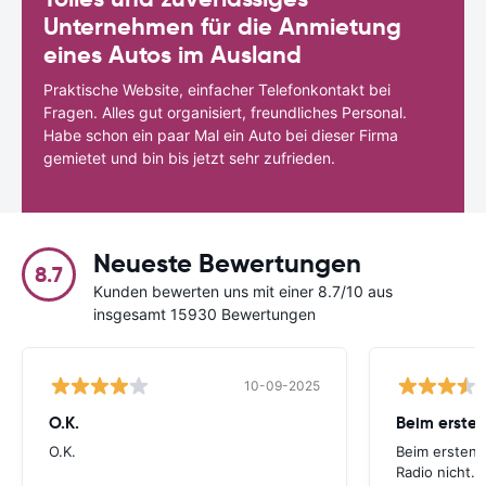
Unternehmen für die Anmietung
eines Autos im Ausland
Praktische Website, einfacher Telefonkontakt bei
Fragen. Alles gut organisiert, freundliches Personal.
Habe schon ein paar Mal ein Auto bei dieser Firma
gemietet und bin bis jetzt sehr zufrieden.
Neueste Bewertungen
8.7
Kunden bewerten uns mit einer 8.7/10 aus
insgesamt 15930 Bewertungen
10-09-2025
O.K.
Beim ersten
O.K.
Beim ersten 
Radio nicht. 