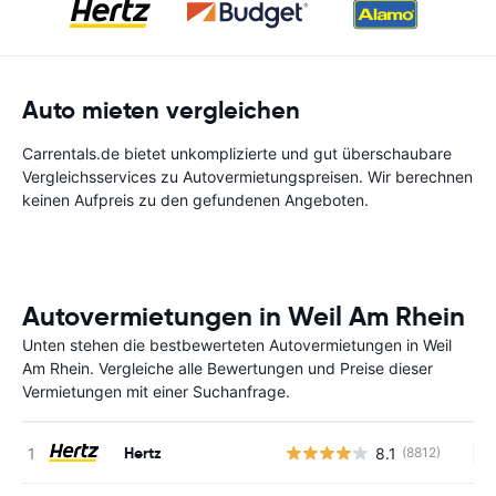
Auto mieten vergleichen
Carrentals.de bietet unkomplizierte und gut überschaubare
Vergleichsservices zu Autovermietungspreisen. Wir berechnen
keinen Aufpreis zu den gefundenen Angeboten.
Autovermietungen in Weil Am Rhein
Unten stehen die bestbewerteten Autovermietungen in Weil
Am Rhein. Vergleiche alle Bewertungen und Preise dieser
Vermietungen mit einer Suchanfrage.
Hertz
8.1
(8812)
Ke