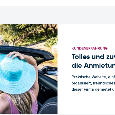
KUNDENERFAHRUNG
Tolles und z
die Anmietun
Praktische Website, ein
organisiert, freundlich
dieser Firma gemietet un