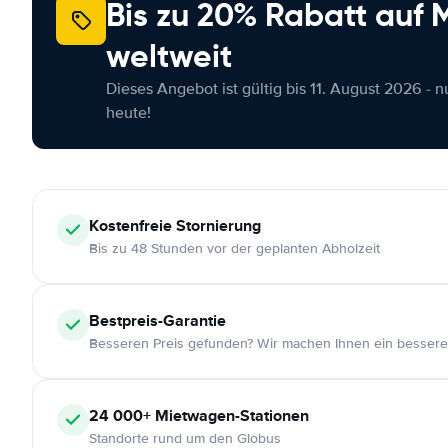
Bis zu 20% Rabatt auf
weltweit
Dieses Angebot ist gültig bis 11. August 2026 - 
heute!
Kostenfreie
Stornierung
Bis zu 48 Stunden vor der geplanten Abholzeit
Bestpreis-Garantie
Besseren Preis gefunden? Wir machen Ihnen ein bessere
24 000+
Mietwagen-Stationen
Standorte rund um den Globus