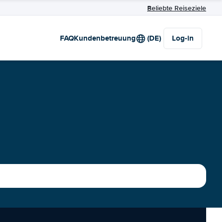
Beliebte Reiseziele
FAQ
Kundenbetreuung
(DE)
Log-in