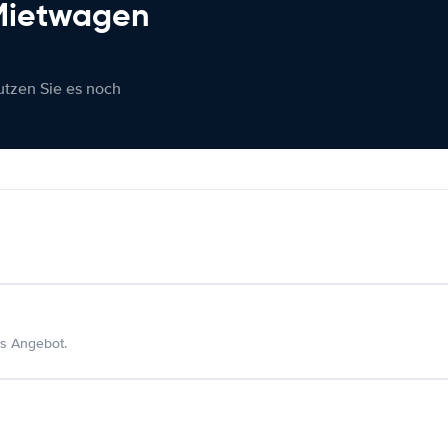
 Mietwagen
nutzen Sie es noch
s Angebot.