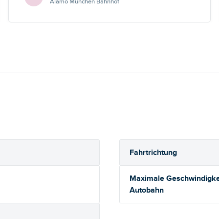
Alamo München Bahnhof
Fahrtrichtung
Maximale Geschwindigkei
Autobahn