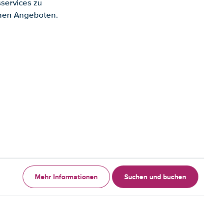
services zu
enen Angeboten.
Mehr Informationen
Suchen und buchen