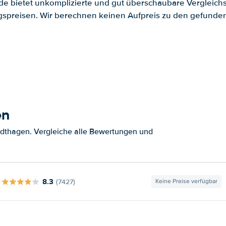
.de bietet unkomplizierte und gut überschaubare Vergleichs
spreisen. Wir berechnen keinen Aufpreis zu den gefund
en
adthagen. Vergleiche alle Bewertungen und
8.3
(7427)
Keine Preise verfügbar