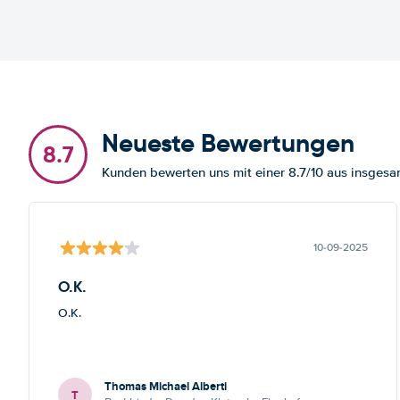
Neueste Bewertungen
8.7
Kunden bewerten uns mit einer 8.7/10 aus insge
10-09-2025
O.K.
O.K.
Thomas Michael Alberti
T