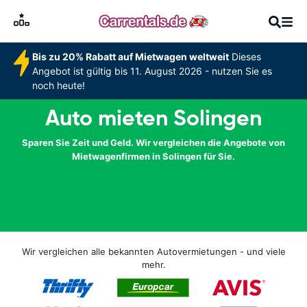
Bis zu 20% Rabatt auf Mietwagen weltweit
Dieses
Angebot ist gültig bis 11. August 2026 - nutzen Sie es
noch heute!
Auto mieten Solingen
Sparen Sie Zeit und Geld. Wir vergleichen die Angebote von
Mietwagenfirmen in Solingen für Sie.
Wir vergleichen alle bekannten Autovermietungen - und viele
mehr.