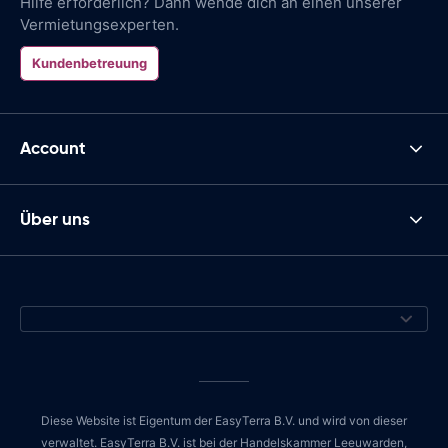
Hilfe erforderlich? Dann wende dich an einen unserer
Vermietungsexperten.
Kundenbetreuung
Account
Über uns
Diese Website ist Eigentum der EasyTerra B.V. und wird von dieser
verwaltet. EasyTerra B.V. ist bei der Handelskammer Leeuwarden,