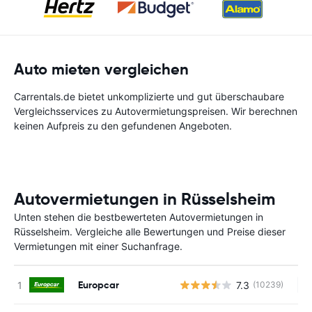
Auto mieten vergleichen
Carrentals.de bietet unkomplizierte und gut überschaubare
Vergleichsservices zu Autovermietungspreisen. Wir berechnen
keinen Aufpreis zu den gefundenen Angeboten.
Autovermietungen in Rüsselsheim
Unten stehen die bestbewerteten Autovermietungen in
Rüsselsheim. Vergleiche alle Bewertungen und Preise dieser
Vermietungen mit einer Suchanfrage.
Europcar
7.3
(10239)
Ke