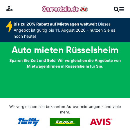
Bis zu 20% Rabatt auf Mietwagen weltweit
Dieses
Angebot ist gültig bis 11. August 2026 - nutzen Sie es
noch heute!
Auto mieten Rüsselsheim
Sparen Sie Zeit und Geld. Wir vergleichen die Angebote von
Mietwagenfirmen in Rüsselsheim für Sie.
Wir vergleichen alle bekannten Autovermietungen - und viele
mehr.