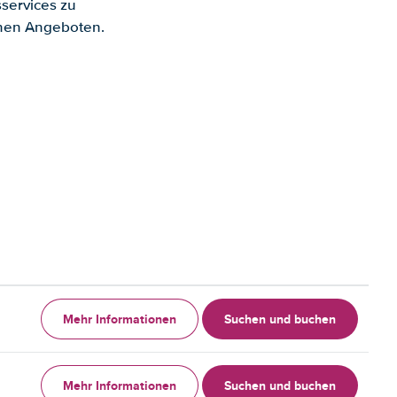
services zu
enen Angeboten.
Mehr Informationen
Suchen und buchen
Mehr Informationen
Suchen und buchen