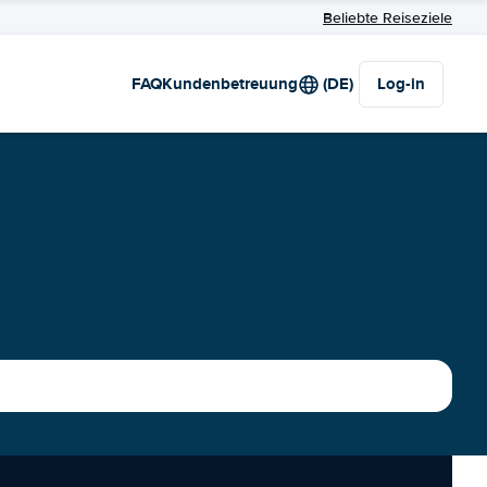
Beliebte Reiseziele
FAQ
Kundenbetreuung
(DE)
Log-in