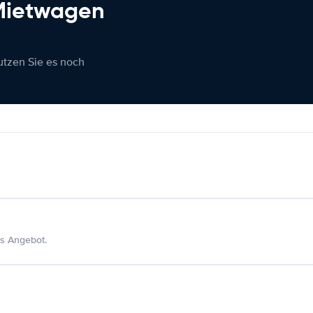
 Mietwagen
nutzen Sie es noch
s Angebot.