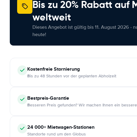
Bis zu 20% Rabatt auf
weltweit
Dieses Angebot ist gültig bis 11. August 2026 - 
heute!
Kostenfreie
Stornierung
Bis zu 48 Stunden vor der geplanten Abholzeit
Bestpreis-Garantie
Besseren Preis gefunden? Wir machen Ihnen ein bessere
24 000+
Mietwagen-Stationen
Standorte rund um den Globus