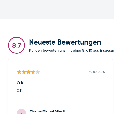
Neueste Bewertungen
8.7
Kunden bewerten uns mit einer 8.7/10 aus insge
10-09-2025
O.K.
O.K.
Thomas Michael Alberti
T