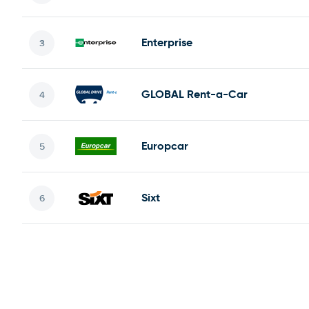
Enterprise
GLOBAL Rent-a-Car
Europcar
Sixt