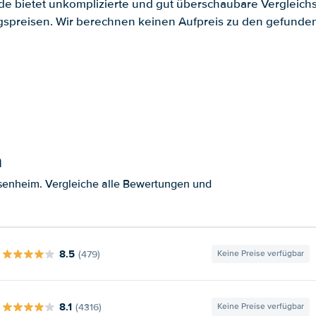
.de bietet unkomplizierte und gut überschaubare Vergleichs
spreisen. Wir berechnen keinen Aufpreis zu den gefund
m
senheim. Vergleiche alle Bewertungen und
8.5
(479)
Keine Preise verfügbar
8.1
(4316)
Keine Preise verfügbar