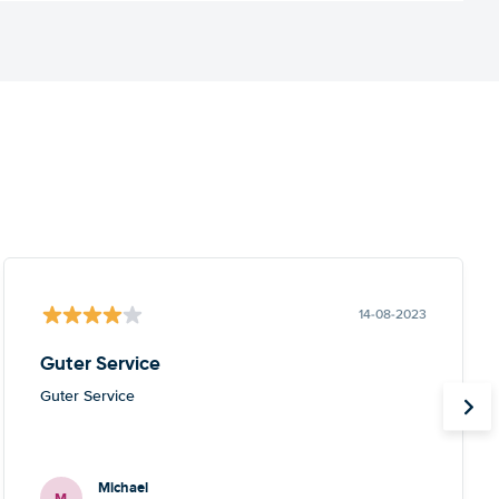
14-08-2023
Guter Service
Guter Service
Michael
M