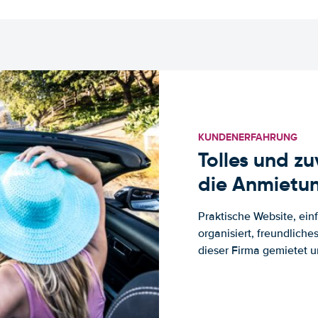
KUNDENERFAHRUNG
Tolles und z
die Anmietun
Praktische Website, ein
organisiert, freundlich
dieser Firma gemietet un