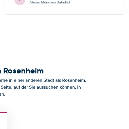
Alamo München Bahnhof
h Rosenheim
rne in einer anderen Stadt als Rosenheim,
Seite, auf der Sie aussuchen können, in
en.