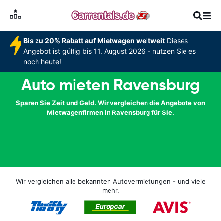
Bis zu 20% Rabatt auf Mietwagen weltweit
Dieses
Angebot ist gültig bis 11. August 2026 - nutzen Sie es
noch heute!
Auto mieten Ravensburg
Sparen Sie Zeit und Geld. Wir vergleichen die Angebote von
Mietwagenfirmen in Ravensburg für Sie.
Wir vergleichen alle bekannten Autovermietungen - und viele
mehr.