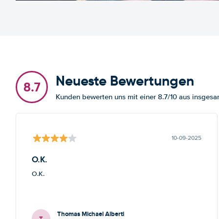
Neueste Bewertungen
8.7
Kunden bewerten uns mit einer 8.7/10 aus insge
10-09-2025
O.K.
O.K.
Thomas Michael Alberti
T