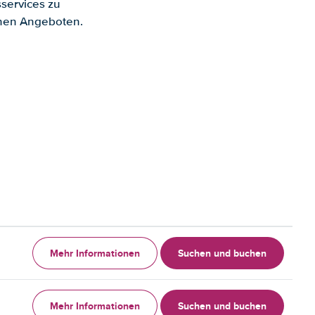
services zu
enen Angeboten.
Mehr Informationen
Suchen und buchen
Mehr Informationen
Suchen und buchen