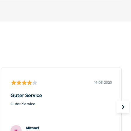
14-08-2023
Guter Service
Guter Service
Michael
M