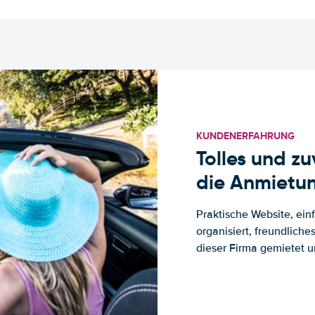
KUNDENERFAHRUNG
Tolles und z
die Anmietun
Praktische Website, ein
organisiert, freundlich
dieser Firma gemietet un