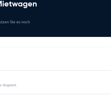
 Mietwagen
nutzen Sie es noch
s Angebot.