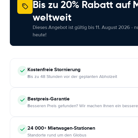
Bis zu 20% Rabatt auf
weltweit
Dieses Angebot ist gültig bis 11. August 2026 - 
heute!
Kostenfreie
Stornierung
Bis zu 48 Stunden vor der geplanten Abholzeit
Bestpreis-Garantie
Besseren Preis gefunden? Wir machen Ihnen ein bessere
24 000+
Mietwagen-Stationen
Standorte rund um den Globus