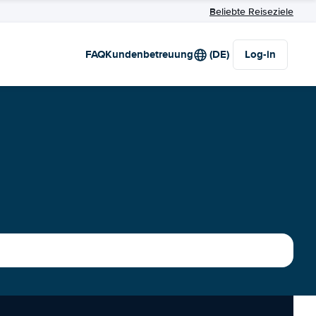
Beliebte Reiseziele
FAQ
Kundenbetreuung
(DE)
Log-in