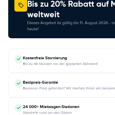
Bis zu 20% Rabatt auf
weltweit
Dieses Angebot ist gültig bis 11. August 2026 - 
heute!
Kostenfreie
Stornierung
Bis zu 48 Stunden vor der geplanten Abholzeit
Bestpreis-Garantie
Besseren Preis gefunden? Wir machen Ihnen ein bessere
24 000+
Mietwagen-Stationen
Standorte rund um den Globus