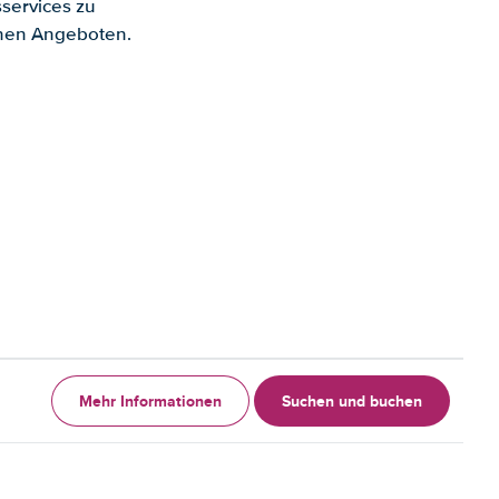
services zu
enen Angeboten.
Mehr Informationen
Suchen und buchen