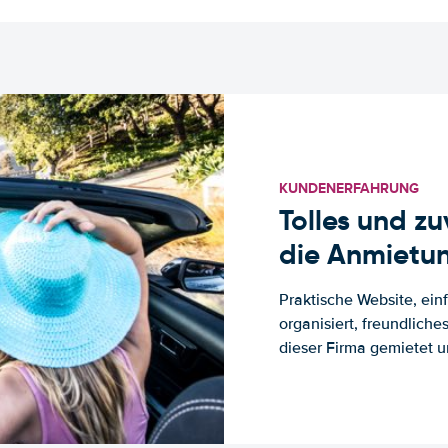
KUNDENERFAHRUNG
Tolles und z
die Anmietun
Praktische Website, ein
organisiert, freundlich
dieser Firma gemietet un