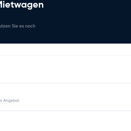
 Mietwagen
nutzen Sie es noch
s Angebot.