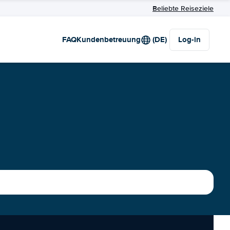
Beliebte Reiseziele
FAQ
Kundenbetreuung
(DE)
Log-in