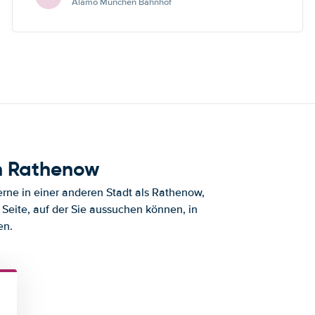
Alamo München Bahnhof
h Rathenow
rne in einer anderen Stadt als Rathenow,
Seite, auf der Sie aussuchen können, in
en.