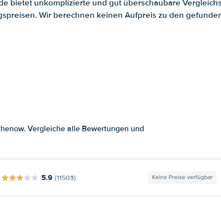
.de bietet unkomplizierte und gut überschaubare Vergleichs
spreisen. Wir berechnen keinen Aufpreis zu den gefund
thenow. Vergleiche alle Bewertungen und
5.9
(11503)
Keine Preise verfügbar