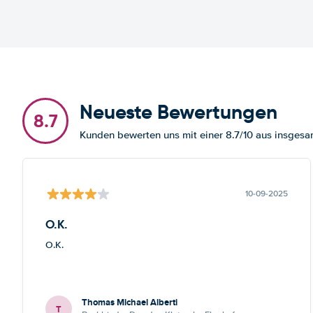
Neueste Bewertungen
8.7
Kunden bewerten uns mit einer 8.7/10 aus insge
10-09-2025
O.K.
O.K.
Thomas Michael Alberti
T