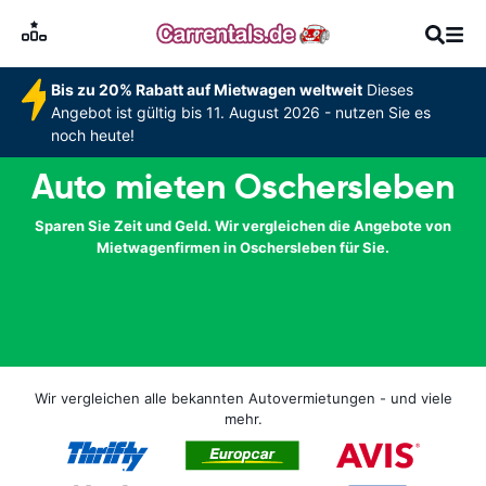
Bis zu 20% Rabatt auf Mietwagen weltweit
Dieses
Angebot ist gültig bis 11. August 2026 - nutzen Sie es
noch heute!
Auto mieten Oschersleben
Sparen Sie Zeit und Geld. Wir vergleichen die Angebote von
Mietwagenfirmen in Oschersleben für Sie.
Wir vergleichen alle bekannten Autovermietungen - und viele
mehr.