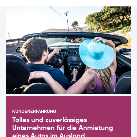
KUNDENERFAHRUNG
Tolles und zuverlässiges
Unternehmen für die Anmietung
eines Autos im Ausland