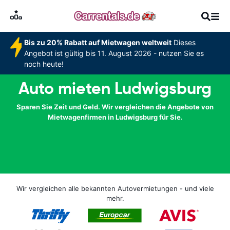
Bis zu 20% Rabatt auf Mietwagen weltweit
Dieses
Angebot ist gültig bis 11. August 2026 - nutzen Sie es
noch heute!
Auto mieten Ludwigsburg
Sparen Sie Zeit und Geld. Wir vergleichen die Angebote von
Mietwagenfirmen in Ludwigsburg für Sie.
Wir vergleichen alle bekannten Autovermietungen - und viele
mehr.