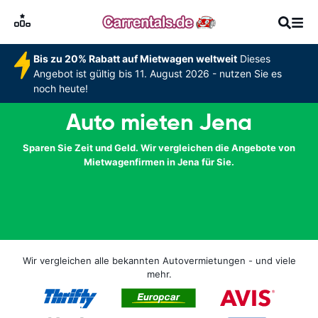
Bis zu 20% Rabatt auf Mietwagen weltweit
Dieses
Angebot ist gültig bis 11. August 2026 - nutzen Sie es
noch heute!
Auto mieten Jena
Sparen Sie Zeit und Geld. Wir vergleichen die Angebote von
Mietwagenfirmen in Jena für Sie.
Wir vergleichen alle bekannten Autovermietungen - und viele
mehr.