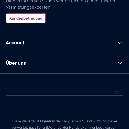
Hilfe erforderlich? Dann wende dich an einen unserer
Vermietungsexperten.
Kundenbetreuung
Account
Über uns
Diese Website ist Eigentum der EasyTerra B.V. und wird von dieser
verwaltet. EasyTerra B.V. ist bei der Handelskammer Leeuwarden,