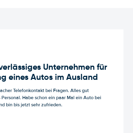
uverlässiges Unternehmen für
g eines Autos im Ausland
facher Telefonkontakt bei Fragen. Alles gut
es Personal. Habe schon ein paar Mal ein Auto bei
d bin bis jetzt sehr zufrieden.