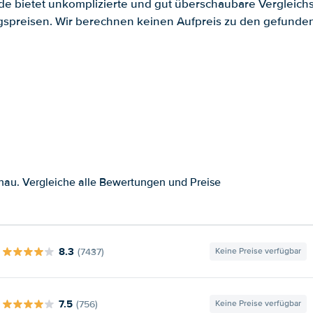
.de bietet unkomplizierte und gut überschaubare Vergleichs
spreisen. Wir berechnen keinen Aufpreis zu den gefund
au. Vergleiche alle Bewertungen und Preise
8.3
(7437)
Keine Preise verfügbar
7.5
(756)
Keine Preise verfügbar