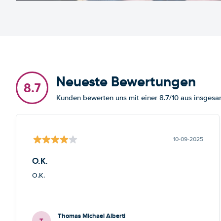
Neueste Bewertungen
8.7
Kunden bewerten uns mit einer 8.7/10 aus insges
10-09-2025
O.K.
O.K.
Thomas Michael Alberti
T