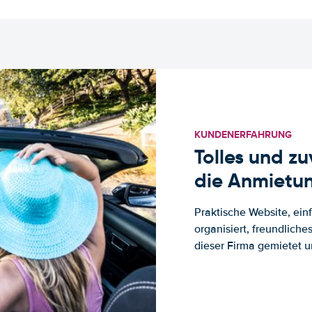
KUNDENERFAHRUNG
Tolles und z
die Anmietun
Praktische Website, ein
organisiert, freundlich
dieser Firma gemietet un