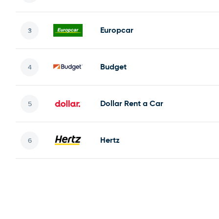
Europcar
Budget
Dollar Rent a Car
Hertz