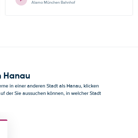
Alamo München Bahnhof
h Hanau
ne in einer anderen Stadt als Hanau, klicken
auf der Sie aussuchen können, in welcher Stadt