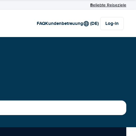
Beliebte Reiseziele
FAQ
Kundenbetreuung
(DE)
Log-in