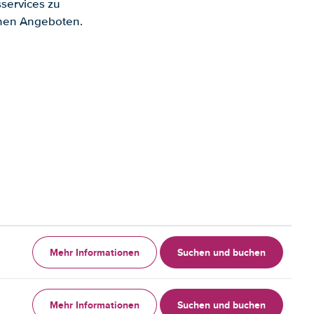
services zu
enen Angeboten.
Mehr Informationen
Suchen und buchen
Mehr Informationen
Suchen und buchen