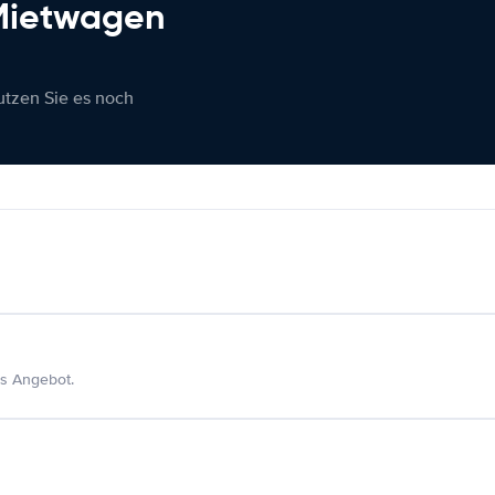
 Mietwagen
nutzen Sie es noch
s Angebot.