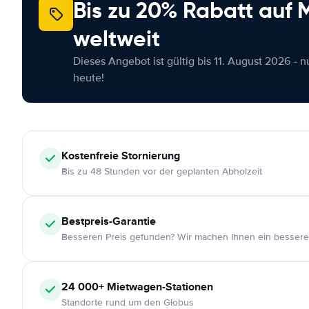
Bis zu 20% Rabatt auf
weltweit
Dieses Angebot ist gültig bis 11. August 2026 - 
heute!
Kostenfreie
Stornierung
Bis zu 48 Stunden vor der geplanten Abholzeit
Bestpreis-Garantie
Besseren Preis gefunden? Wir machen Ihnen ein bessere
24 000+
Mietwagen-Stationen
Standorte rund um den Globus