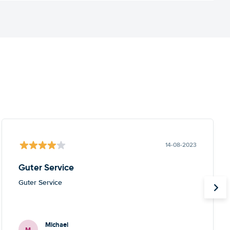
14-08-2023
Guter Service
Guter Service
Michael
M