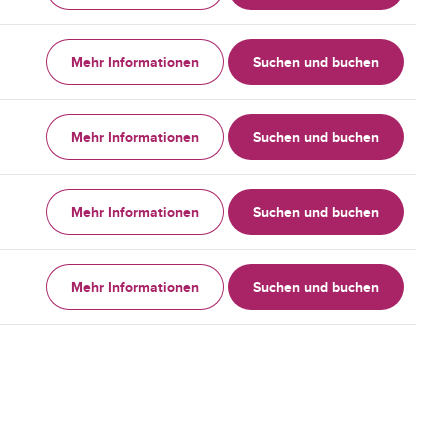
Mehr Informationen
Suchen und buchen
Mehr Informationen
Suchen und buchen
Mehr Informationen
Suchen und buchen
Mehr Informationen
Suchen und buchen