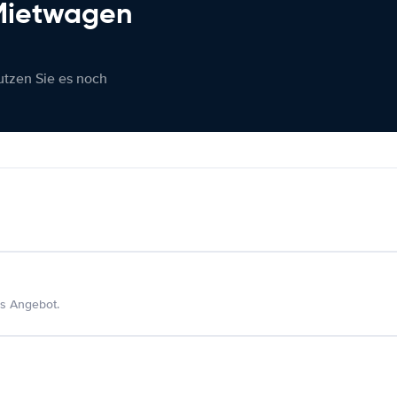
 Mietwagen
nutzen Sie es noch
s Angebot.