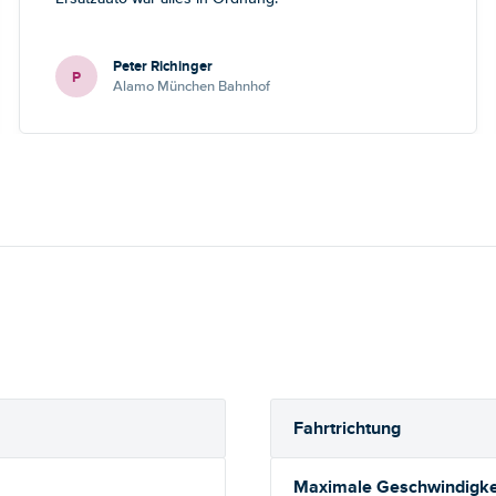
Peter Richinger
P
Alamo München Bahnhof
Fahrtrichtung
Maximale Geschwindigkei