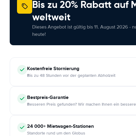
Bis zu 20% Rabatt auf
weltweit
Dieses Angebot ist gültig bis 11. August 2026 - 
heute!
Kostenfreie
Stornierung
Bis zu 48 Stunden vor der geplanten Abholzeit
Bestpreis-Garantie
Besseren Preis gefunden? Wir machen Ihnen ein bessere
24 000+
Mietwagen-Stationen
Standorte rund um den Globus