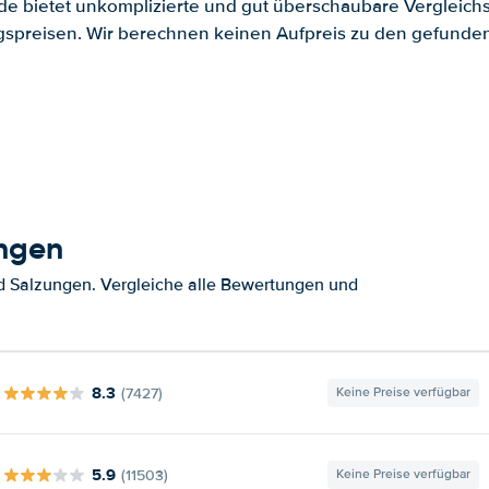
.de bietet unkomplizierte und gut überschaubare Vergleichs
spreisen. Wir berechnen keinen Aufpreis zu den gefund
ungen
d Salzungen. Vergleiche alle Bewertungen und
8.3
(7427)
Keine Preise verfügbar
5.9
(11503)
Keine Preise verfügbar