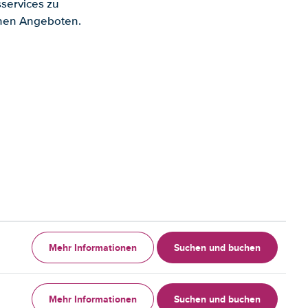
services zu
enen Angeboten.
Mehr Informationen
Suchen und buchen
Mehr Informationen
Suchen und buchen