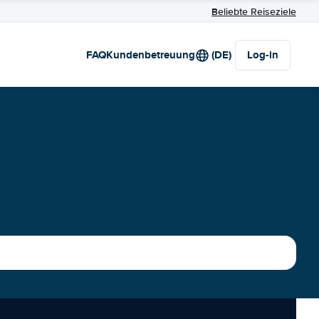
Beliebte Reiseziele
FAQ
Kundenbetreuung
(DE)
Log-in