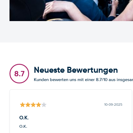
Neueste Bewertungen
8.7
Kunden bewerten uns mit einer 8.7/10 aus insge
10-09-2025
O.K.
O.K.