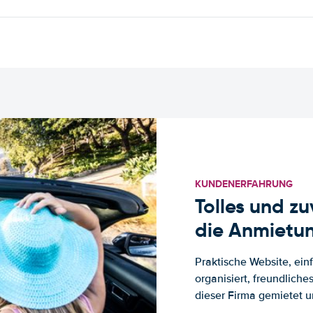
KUNDENERFAHRUNG
Tolles und z
die Anmietun
Praktische Website, ein
organisiert, freundlich
dieser Firma gemietet un