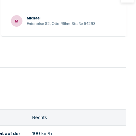
Michael
M
Enterprise 82, Otto-Röhm-Straße 64293
Rechts
t auf der
100 km/h