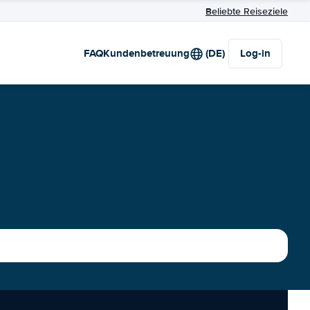
Beliebte Reiseziele
FAQ
Kundenbetreuung
(DE)
Log-in