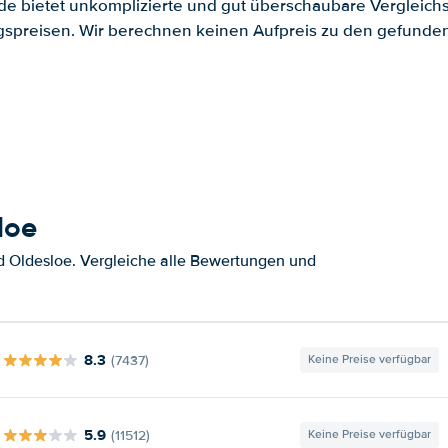
.de bietet unkomplizierte und gut überschaubare Vergleichs
spreisen. Wir berechnen keinen Aufpreis zu den gefund
loe
 Oldesloe. Vergleiche alle Bewertungen und
8.3
(7437)
Keine Preise verfügbar
5.9
(11512)
Keine Preise verfügbar