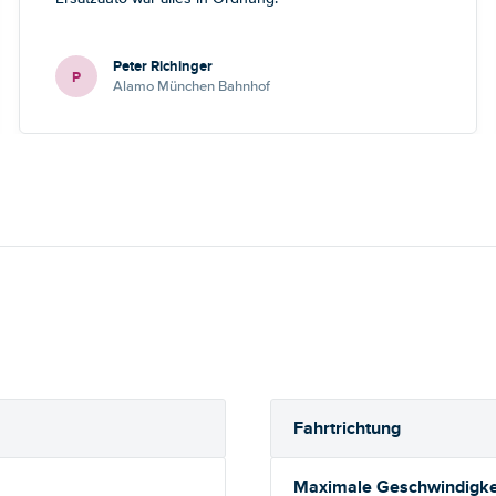
Peter Richinger
P
Alamo München Bahnhof
Fahrtrichtung
Maximale Geschwindigkei