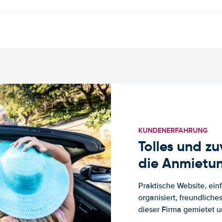
KUNDENERFAHRUNG
Tolles und z
die Anmietun
Praktische Website, ein
organisiert, freundlich
dieser Firma gemietet un