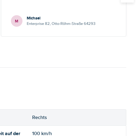
Michael
M
Enterprise 82, Otto-Röhm-Straße 64293
Rechts
t auf der
100 km/h