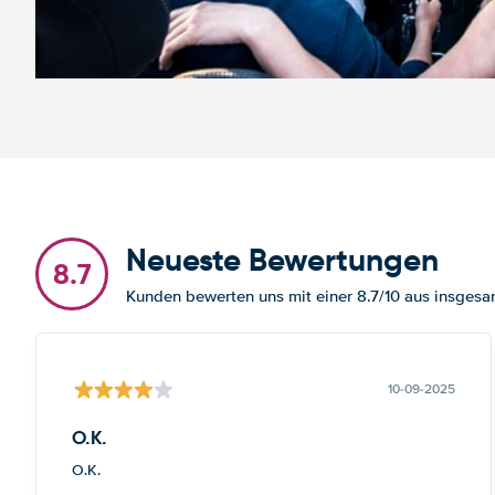
Neueste Bewertungen
8.7
Kunden bewerten uns mit einer 8.7/10 aus insges
10-09-2025
O.K.
O.K.