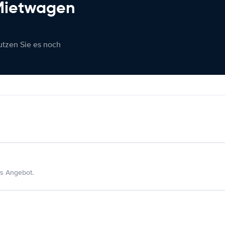
 Mietwagen
nutzen Sie es noch
s Angebot.