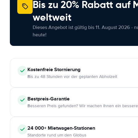
Bis zu 20% Rabatt auf
weltweit
Dieses Angebot ist gültig bis 11. August 2026 - 
heute!
Kostenfreie
Stornierung
Bis zu 48 Stunden vor der geplanten Abholzeit
Bestpreis-Garantie
Besseren Preis gefunden? Wir machen Ihnen ein bessere
24 000+
Mietwagen-Stationen
Standorte rund um den Globus