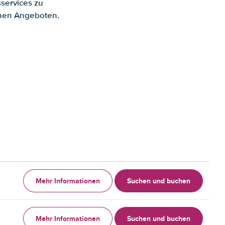
services zu
enen Angeboten.
Mehr Informationen
Suchen und buchen
Mehr Informationen
Suchen und buchen