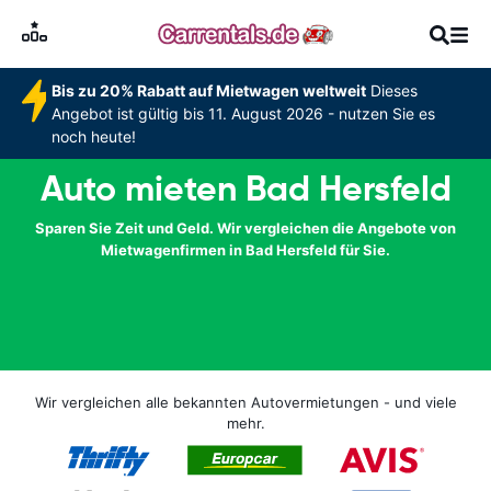
Bis zu 20% Rabatt auf Mietwagen weltweit
Dieses
Angebot ist gültig bis 11. August 2026 - nutzen Sie es
noch heute!
Auto mieten Bad Hersfeld
Sparen Sie Zeit und Geld. Wir vergleichen die Angebote von
Mietwagenfirmen in Bad Hersfeld für Sie.
Wir vergleichen alle bekannten Autovermietungen - und viele
mehr.