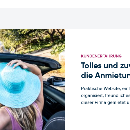
KUNDENERFAHRUNG
Tolles und z
die Anmietun
Praktische Website, ein
organisiert, freundlich
dieser Firma gemietet un