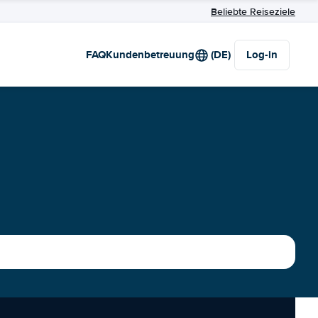
Beliebte Reiseziele
FAQ
Kundenbetreuung
(DE)
Log-in