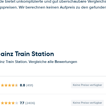
.de bietet unkomplizierte und gut überschaubare Vergleichs
spreisen. Wir berechnen keinen Aufpreis zu den gefund
inz Train Station
z Train Station. Vergleiche alle Bewertungen
8.8
(491)
Keine Preise verfügbar
7.7
(2406)
Keine Preise verfügbar