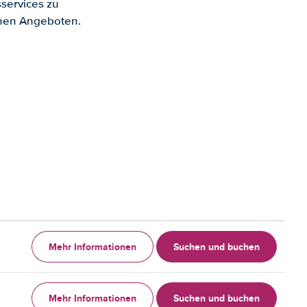
services zu
enen Angeboten.
Mehr Informationen
Suchen und buchen
Mehr Informationen
Suchen und buchen