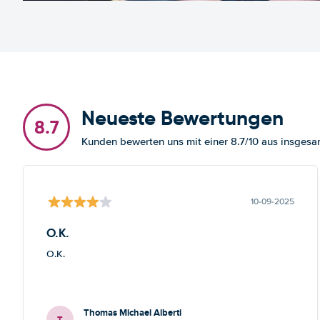
Neueste Bewertungen
8.7
Kunden bewerten uns mit einer 8.7/10 aus insge
10-09-2025
O.K.
O.K.
Thomas Michael Alberti
T