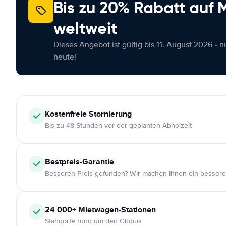
Bis zu 20% Rabatt auf
weltweit
Dieses Angebot ist gültig bis 11. August 2026 - 
heute!
Kostenfreie
Stornierung
Bis zu 48 Stunden vor der geplanten Abholzeit
Bestpreis-Garantie
Besseren Preis gefunden? Wir machen Ihnen ein bessere
24 000+
Mietwagen-Stationen
Standorte rund um den Globus