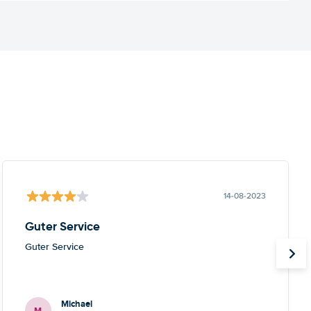
14-08-2023
Guter Service
Guter Service
Michael
M