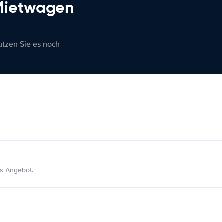
 Mietwagen
nutzen Sie es noch
s Angebot.