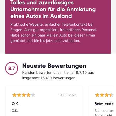
Tolles und zuverlässiges
Unternehmen für die Anmietung
eines Autos im Ausland
Praktische Website, einfacher Telefonkontakt bei
Fragen. Alles gut organisiert, freundliches Personal.
Habe schon ein paar Mal ein Auto bei dieser Firma
gemietet und bin bis jetzt sehr zufrieden.
Neueste Bewertungen
8.7
Kunden bewerten uns mit einer 8.7/10 aus
insgesamt 15930 Bewertungen
10-09-2025
O.K.
Beim ersten
O.K.
Beim ersten 
Radio nicht. 