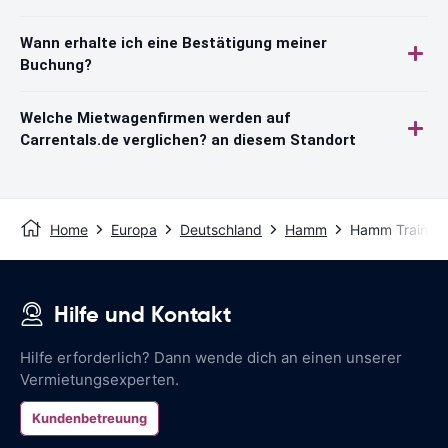
Wann erhalte ich eine Bestätigung meiner
Buchung?
Welche Mietwagenfirmen werden auf
Carrentals.de verglichen? an diesem Standort
Home
Europa
Deutschland
Hamm
Hamm Train St
Hilfe und Kontakt
Hilfe erforderlich? Dann wende dich an einen unserer
Vermietungsexperten.
Kundenbetreuung