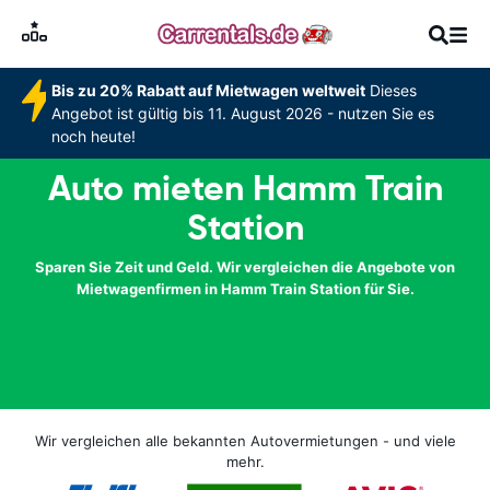
Bis zu 20% Rabatt auf Mietwagen weltweit
Dieses
Angebot ist gültig bis 11. August 2026 - nutzen Sie es
noch heute!
Auto mieten Hamm Train
Station
Sparen Sie Zeit und Geld. Wir vergleichen die Angebote von
Mietwagenfirmen in Hamm Train Station für Sie.
Wir vergleichen alle bekannten Autovermietungen - und viele
mehr.